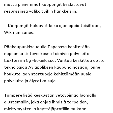
mutta pienemmät kaupungit keskittävät
resurssinsa valikoituihin hankkeisiin.
– Kaupungit haluavat koko ajan oppia toisiltaan,
Wikman sanoo.
Pääkaupunkiseudulla Espoossa kehitetään
nopeassa tietoverkossa toimivia palveluita
Luxturrim 5g -kokeilussa. Vantaa keskittää uutta
teknologiaa Aviapoliksen kaupunginosaan, jonne
houkutellaan startupeja kehittämään uusia
palveluita ja älyratkaisuja.
Tampere lisää keskustan vetovoimaa luomalla
alustamallin, joka ohjaa ihmisiä tarpeiden,
mieltymysten ja käyttäjäprofiilin mukaan