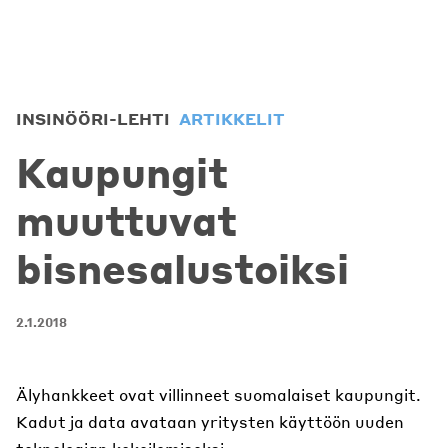
INSINÖÖRI-LEHTI
ARTIKKELIT
Kaupungit
muuttuvat
bisnesalustoiksi
2.1.2018
Älyhankkeet ovat villinneet suomalaiset kaupungit.
Kadut ja data avataan yritysten käyttöön uuden