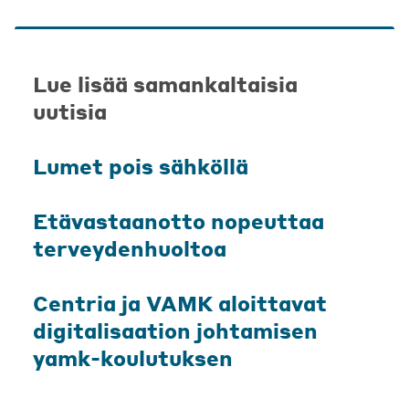
Lue lisää samankaltaisia
uutisia
Lumet pois sähköllä
Etävastaanotto nopeuttaa
terveydenhuoltoa
Centria ja VAMK aloittavat
digitalisaation johtamisen
yamk-koulutuksen