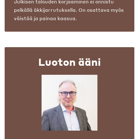
Julkisen talouden korjaaminen ei onnistu
pelkällä äkkijarrutuksella. On osattava myös
väistää ja painaa kaasua.
Luoton ääni