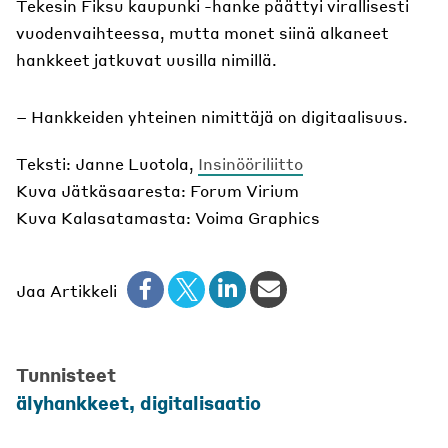
Tekesin Fiksu kaupunki -hanke päättyi virallisesti
vuodenvaihteessa, mutta monet siinä alkaneet
hankkeet jatkuvat uusilla nimillä.
– Hankkeiden yhteinen nimittäjä on digitaalisuus.
Teksti: Janne Luotola,
Insinööriliitto
Kuva Jätkäsaaresta: Forum Virium
Kuva Kalasatamasta: Voima Graphics
Jaa Artikkeli
Tunnisteet
älyhankkeet
,
digitalisaatio