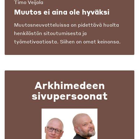
Timo Veijola
Muutos ei aina ole hyväksi
Muutosneuvotteluissa on pidettävä huolta
henkilöstön sitoutumisesta ja
työmotivaatiosta. Siihen on omat keinonsa.
Arkhimedeen
sivupersoonat