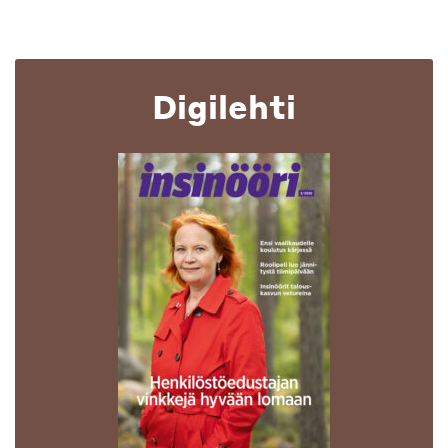
Digilehti