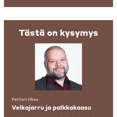
Tästä on kysymys
Petteri Oksa
Velkajarru ja palkkakaasu