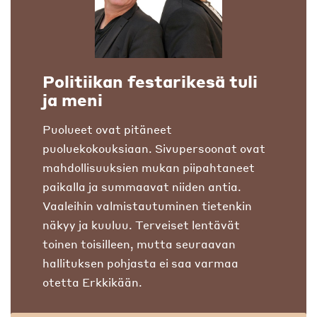
Politiikan festarikesä tuli
ja meni
Puolueet ovat pitäneet
puoluekokouksiaan. Sivupersoonat ovat
mahdollisuuksien mukan piipahtaneet
paikalla ja summaavat niiden antia.
Vaaleihin valmistautuminen tietenkin
näkyy ja kuuluu. Terveiset lentävät
toinen toisilleen, mutta seuraavan
hallituksen pohjasta ei saa varmaa
otetta Erkkikään.