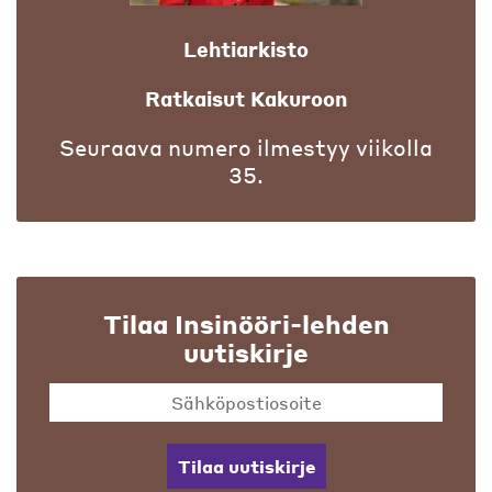
Lehtiarkisto
Ratkaisut Kakuroon
Seuraava numero ilmestyy viikolla
35.
Tilaa Insinööri-lehden
uutiskirje
Tilaa uutiskirje