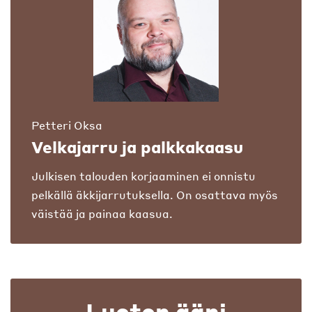
Petteri Oksa
Velkajarru ja palkkakaasu
Julkisen talouden korjaaminen ei onnistu
pelkällä äkkijarrutuksella. On osattava myös
väistää ja painaa kaasua.
Luoton ääni