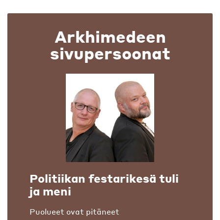
Arkhimedeen
sivupersoonat
Politiikan festarikesä tuli
ja meni
Puolueet ovat pitäneet