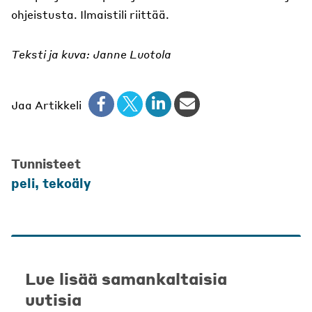
ohjeistusta. Ilmaistili riittää.
Teksti ja kuva: Janne Luotola
Jaa Artikkeli
Tunnisteet
peli
,
tekoäly
Lue lisää samankaltaisia
uutisia