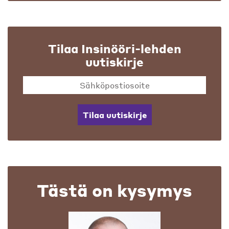
Tilaa Insinööri-lehden
uutiskirje
Tilaa uutiskirje
Tästä on kysymys