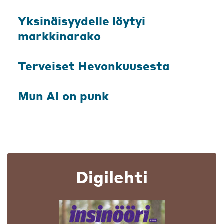
Yksinäisyydelle löytyi
markkinarako
Terveiset Hevonkuusesta
Mun AI on punk
Digilehti