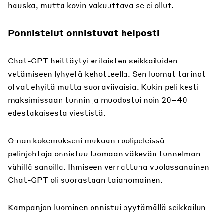
hauska, mutta kovin vakuuttava se ei ollut.
Ponnistelut onnistuvat helposti
Chat-GPT heittäytyi erilaisten seikkailuiden
vetämiseen lyhyellä kehotteella. Sen luomat tarinat
olivat ehyitä mutta suoraviivaisia. Kukin peli kesti
maksimissaan tunnin ja muodostui noin 20–40
edestakaisesta viestistä.
Oman kokemukseni mukaan roolipeleissä
pelinjohtaja onnistuu luomaan väkevän tunnelman
vähillä sanoilla. Ihmiseen verrattuna vuolassanainen
Chat-GPT oli suorastaan taianomainen.
Kampanjan luominen onnistui pyytämällä seikkailun