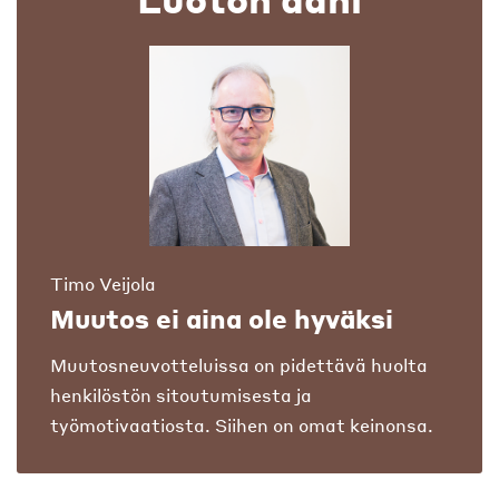
Timo Veijola
Muutos ei aina ole hyväksi
Muutosneuvotteluissa on pidettävä huolta
henkilöstön sitoutumisesta ja
työmotivaatiosta. Siihen on omat keinonsa.