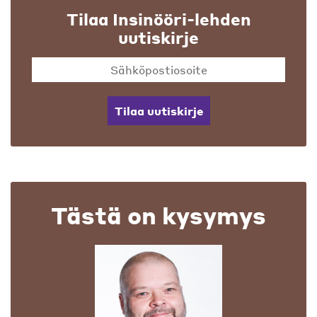
Tilaa Insinööri-lehden
uutiskirje
Tilaa uutiskirje
Tästä on kysymys