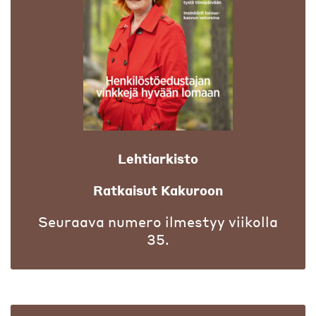
Lehtiarkisto
Ratkaisut Kakuroon
Seuraava numero ilmestyy viikolla
35.