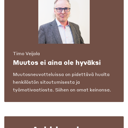
Timo Veijola
Muutos ei aina ole hyväksi
Muutosneuvotteluissa on pidettävä huolta
henkilöstön sitoutumisesta ja
työmotivaatiosta. Siihen on omat keinonsa.