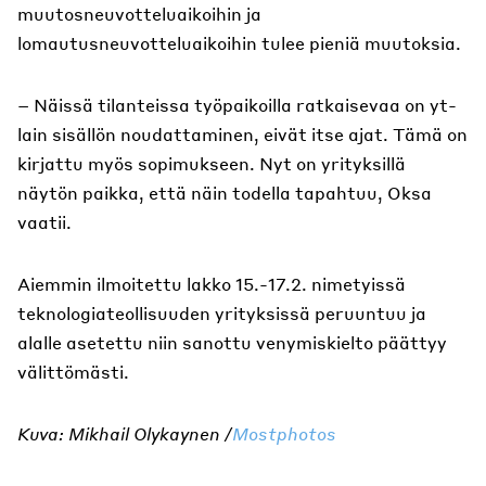
muutosneuvotteluaikoihin ja
lomautusneuvotteluaikoihin tulee pieniä muutoksia.
– Näissä tilanteissa työpaikoilla ratkaisevaa on yt-
lain sisällön noudattaminen, eivät itse ajat. Tämä on
kirjattu myös sopimukseen. Nyt on yrityksillä
näytön paikka, että näin todella tapahtuu, Oksa
vaatii.
Aiemmin ilmoitettu lakko 15.-17.2. nimetyissä
teknologiateollisuuden yrityksissä peruuntuu ja
alalle asetettu niin sanottu venymiskielto päättyy
välittömästi.
Kuva: Mikhail Olykaynen /
Mostphotos