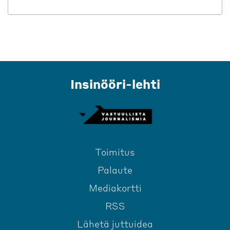
Insinööri-lehti
Toimitus
Palaute
Mediakortti
RSS
Lähetä juttuidea