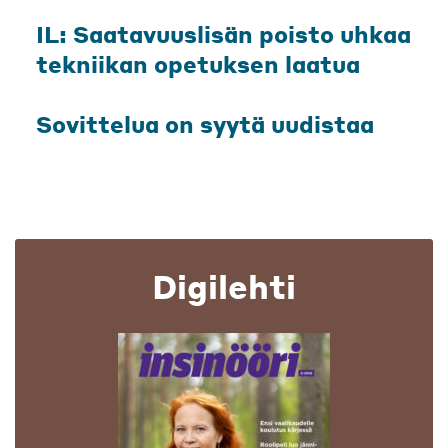
IL: Saatavuuslisän poisto uhkaa
tekniikan opetuksen laatua
Sovittelua on syytä uudistaa
Digilehti