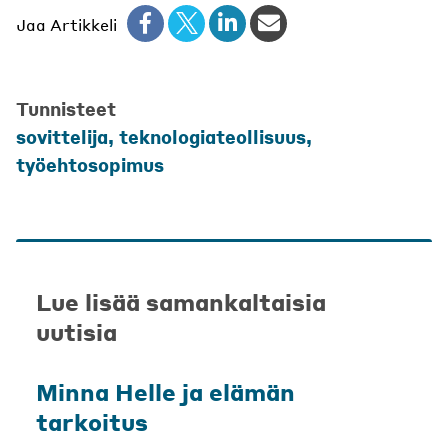
Jaa Artikkeli
Tunnisteet
sovittelija
,
teknologiateollisuus
,
työehtosopimus
Lue lisää samankaltaisia
uutisia
Minna Helle ja elämän
tarkoitus