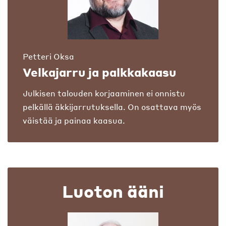
Petteri Oksa
Velkajarru ja palkkakaasu
Julkisen talouden korjaaminen ei onnistu
pelkällä äkkijarrutuksella. On osattava myös
väistää ja painaa kaasua.
Luoton ääni