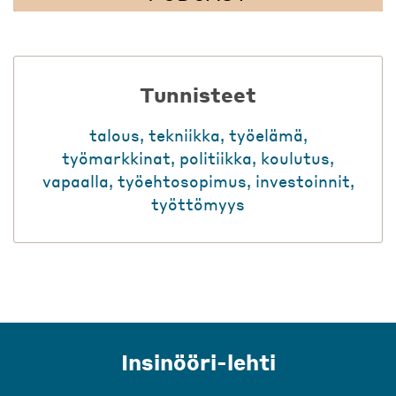
Tunnisteet
talous
,
tekniikka
,
työelämä
,
työmarkkinat
,
politiikka
,
koulutus
,
vapaalla
,
työehtosopimus
,
investoinnit
,
työttömyys
Insinööri-lehti