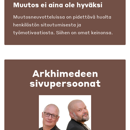
Muutos ei aina ole hyväksi
Muutosneuvotteluissa on pidettävä huolta
henkilöstön sitoutumisesta ja
työmotivaatiosta. Siihen on omat keinonsa.
Arkhimedeen
sivupersoonat