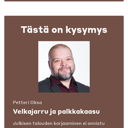
Tästä on kysymys
Petteri Oksa
Velkajarru ja palkkakaasu
Julkisen talouden korjaaminen ei onnistu