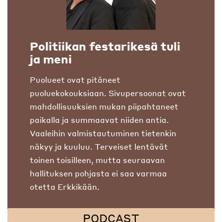
Politiikan festarikesä tuli
ja meni
Puolueet ovat pitäneet
puoluekokouksiaan. Sivupersoonat ovat
mahdollisuuksien mukan piipahtaneet
paikalla ja summaavat niiden antia.
Vaaleihin valmistautuminen tietenkin
näkyy ja kuuluu. Terveiset lentävät
toinen toisilleen, mutta seuraavan
hallituksen pohjasta ei saa varmaa
otetta Erkkikään.
PODCAST