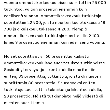
vuonna ammattikorkeakouluissa suoritettiin 25 000
tutkintoa, vajaan prosentin enemmän kuin
edellisenä vuonna. Ammattikorkeakoulututkintoja
suoritettiin 22 900, joista nuorten koulutuksessa 18
700 ja aikuiskoulutuksessa 4 200. Ylempiä
ammattikorkeakoulututkintoja suoritettiin 2 100,
lähes 9 prosenttia enemmän kuin edellisenä vuonna.
Naiset suorittivat yli 60 prosenttia kaikista
ammattikorkeakouluissa suoritetuista tutkinnoista.
Sosiaali-, terveys- ja liikunta-alalla suoritettiin
eniten, 33 prosenttia, tutkintoja, joista oli naisten
suorittamia 88 prosenttia. Seuraavaksi eniten
tutkintoja suoritettiin tekniikan ja liikenteen alalla,
23 prosenttia. Näistä tutkinnoista neljä viidestä oli
miesten suorittamia.