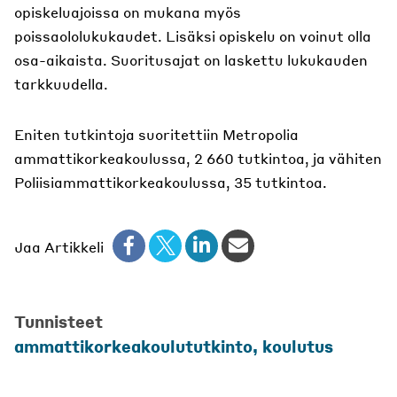
opiskeluajoissa on mukana myös
poissaololukukaudet. Lisäksi opiskelu on voinut olla
osa-aikaista. Suoritusajat on laskettu lukukauden
tarkkuudella.
Eniten tutkintoja suoritettiin Metropolia
ammattikorkeakoulussa, 2 660 tutkintoa, ja vähiten
Poliisiammattikorkeakoulussa, 35 tutkintoa.
Jaa Artikkeli
Tunnisteet
ammattikorkeakoulututkinto, koulutus