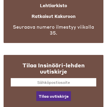
Lehtiarkisto
Ratkaisut Kakuroon
Seuraava numero ilmestyy viikolla
35.
Tilaa Insinööri-lehden
uutiskirje
Tilaa uutiskirje