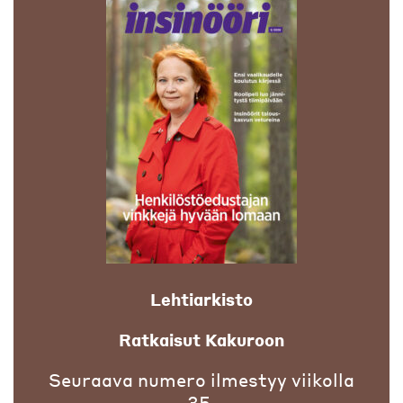
Lehtiarkisto
Ratkaisut Kakuroon
Seuraava numero ilmestyy viikolla
35.