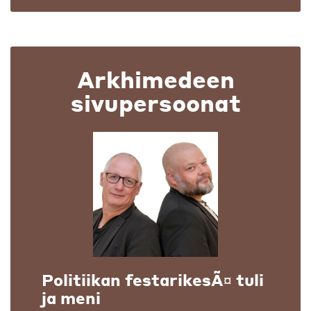
Arkhimedeen
sivupersoonat
Politiikan festarikesÃ¤ tuli
ja meni