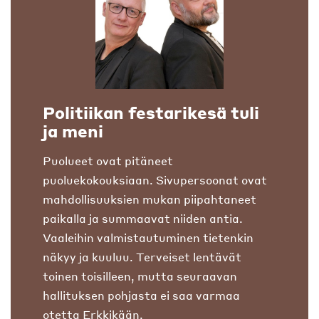
Politiikan festarikesä tuli
ja meni
Puolueet ovat pitäneet
puoluekokouksiaan. Sivupersoonat ovat
mahdollisuuksien mukan piipahtaneet
paikalla ja summaavat niiden antia.
Vaaleihin valmistautuminen tietenkin
näkyy ja kuuluu. Terveiset lentävät
toinen toisilleen, mutta seuraavan
hallituksen pohjasta ei saa varmaa
otetta Erkkikään.