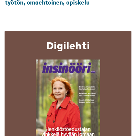
työtön, omaehtoinen, opiskelu
Digilehti