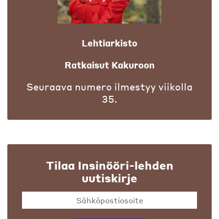
Lehtiarkisto
Ratkaisut Kakuroon
Seuraava numero ilmestyy viikolla
35.
Tilaa Insinööri-lehden
uutiskirje