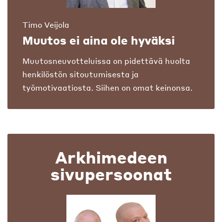
Timo Veijola
Muutos ei aina ole hyväksi
Muutosneuvotteluissa on pidettävä huolta
henkilöstön sitoutumisesta ja
työmotivaatiosta. Siihen on omat keinonsa.
Arkhimedeen
sivupersoonat