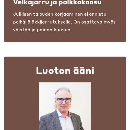
Velkajarru ja palkkakaasu
Julkisen talouden korjaaminen ei onnistu
pelkällä äkkijarrutuksella. On osattava myös
väistää ja painaa kaasua.
Luoton ääni