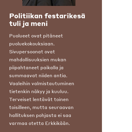
Politiikan festarikesä
tuli ja meni
Puolueet ovat pitäneet
puoluekokouksiaan.
Sivupersoonat ovat
mahdollisuuksien mukan
piipahtaneet paikalla ja
summaavat niiden antia.
Vaaleihin valmistautuminen
tietenkin näkyy ja kuuluu.
Terveiset lentävät toinen
toisilleen, mutta seuraavan
hallituksen pohjasta ei saa
varmaa otetta Erkkikään.