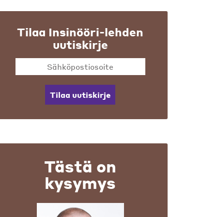
Tilaa Insinööri-lehden
uutiskirje
Tilaa uutiskirje
Tästä on
kysymys