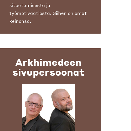
sitoutumisesta ja
työmotivaatiosta. Siihen on omat
keinonsa.
Arkhimedeen
sivupersoonat