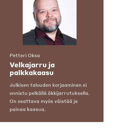
Petteri Oksa
Velkajarru ja
palkkakaasu
Julkisen talouden korjaaminen ei
onnistu pelkällä äkkijarrutuksella.
On osattava myös väistää ja
painaa kaasua.