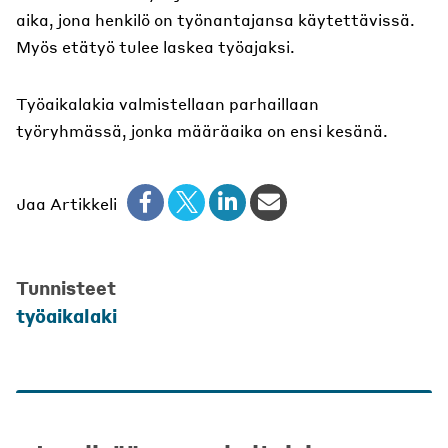
aika, jona henkilö on työnantajansa käytettävissä.
Myös etätyö tulee laskea työajaksi.
Työaikalakia valmistellaan parhaillaan
työryhmässä, jonka määräaika on ensi kesänä.
Jaa Artikkeli
Tunnisteet
työaikalaki