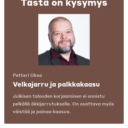
Tästä on kysymys
Petteri Oksa
Velkajarru ja palkkakaasu
Julkisen talouden korjaaminen ei onnistu
pelkällä äkkijarrutuksella. On osattava myös
väistää ja painaa kaasua.