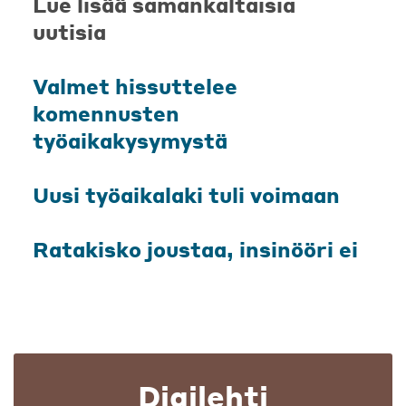
Lue lisää samankaltaisia
uutisia
Valmet hissuttelee
komennusten
työaikakysymystä
Uusi työaikalaki tuli voimaan
Ratakisko joustaa, insinööri ei
Digilehti