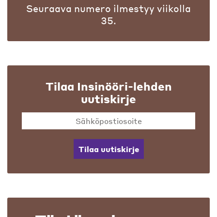
Seuraava numero ilmestyy viikolla
35.
Tilaa Insinööri-lehden
uutiskirje
Tilaa uutiskirje