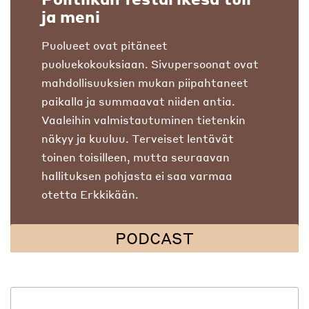
ja meni
Puolueet ovat pitäneet
puoluekokouksiaan. Sivupersoonat ovat
mahdollisuuksien mukan piipahtaneet
paikalla ja summaavat niiden antia.
Vaaleihin valmistautuminen tietenkin
näkyy ja kuuluu. Terveiset lentävät
toinen toisilleen, mutta seuraavan
hallituksen pohjasta ei saa varmaa
otetta Erkkikään.
PODCAST