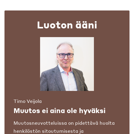
Luoton ääni
Timo Veijola
Muutos ei aina ole hyväksi
Muutosneuvotteluissa on pidettävä huolta
henkilöstön sitoutumisesta ja