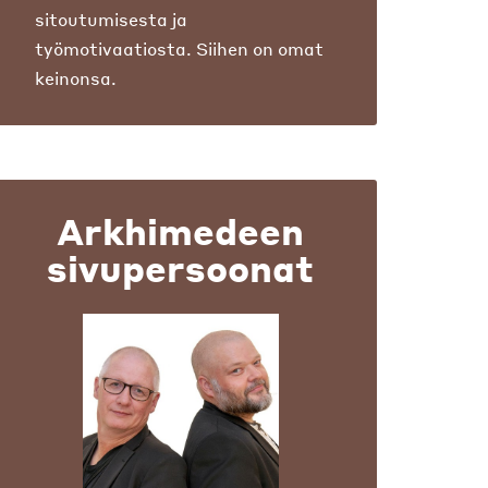
sitoutumisesta ja
työmotivaatiosta. Siihen on omat
keinonsa.
Arkhimedeen
sivupersoonat