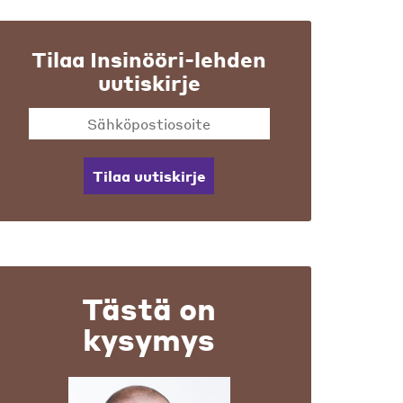
Tilaa Insinööri-lehden
uutiskirje
Tilaa uutiskirje
Tästä on
kysymys