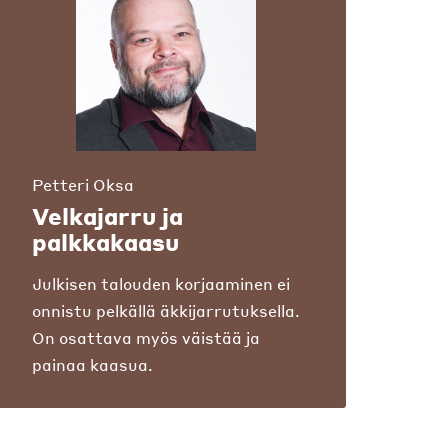
Petteri Oksa
Velkajarru ja
palkkakaasu
Julkisen talouden korjaaminen ei
onnistu pelkällä äkkijarrutuksella.
On osattava myös väistää ja
painaa kaasua.