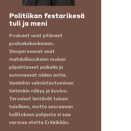
Politiikan festarikesä
tuli ja meni
Puolueet ovat pitäneet
puoluekokouksiaan.
Sivupersoonat ovat
mahdollisuuksien mukan
piipahtaneet paikalla ja
summaavat niiden antia.
Vaaleihin valmistautuminen
tietenkin näkyy ja kuuluu.
Terveiset lentävät toinen
toisilleen, mutta seuraavan
hallituksen pohjasta ei saa
varmaa otetta Erkkikään.