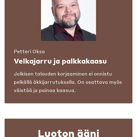
Petteri Oksa
Velkajarru ja palkkakaasu
Julkisen talouden korjaaminen ei onnistu
pelkällä äkkijarrutuksella. On osattava myös
väistää ja painaa kaasua.
Luoton ääni