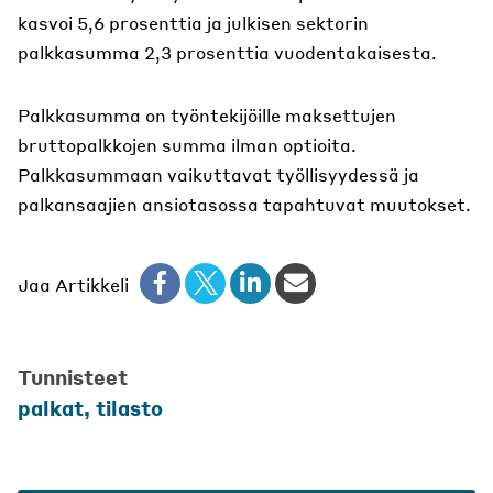
kasvoi 5,6 prosenttia ja julkisen sektorin
palkkasumma 2,3 prosenttia vuodentakaisesta.
Palkkasumma on työntekijöille maksettujen
bruttopalkkojen summa ilman optioita.
Palkkasummaan vaikuttavat työllisyydessä ja
palkansaajien ansiotasossa tapahtuvat muutokset.
Jaa Artikkeli
Tunnisteet
palkat, tilasto