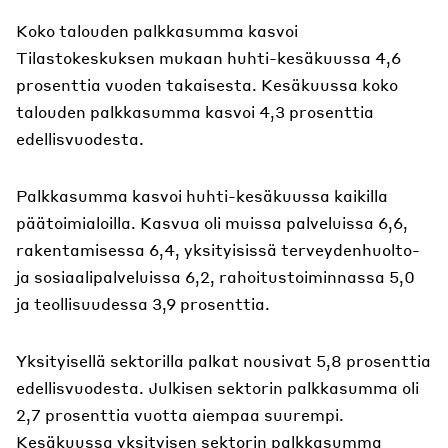
Koko talouden palkkasumma kasvoi
Tilastokeskuksen mukaan huhti-kesäkuussa 4,6
prosenttia vuoden takaisesta. Kesäkuussa koko
talouden palkkasumma kasvoi 4,3 prosenttia
edellisvuodesta.
Palkkasumma kasvoi huhti-kesäkuussa kaikilla
päätoimialoilla. Kasvua oli muissa palveluissa 6,6,
rakentamisessa 6,4, yksityisissä terveydenhuolto-
ja sosiaalipalveluissa 6,2, rahoitustoiminnassa 5,0
ja teollisuudessa 3,9 prosenttia.
Yksityisellä sektorilla palkat nousivat 5,8 prosenttia
edellisvuodesta. Julkisen sektorin palkkasumma oli
2,7 prosenttia vuotta aiempaa suurempi.
Kesäkuussa yksityisen sektorin palkkasumma