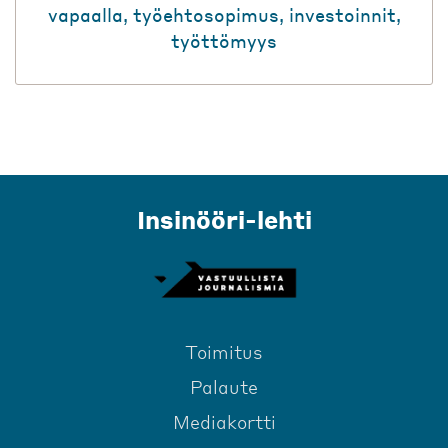
vapaalla
,
työehtosopimus
,
investoinnit
,
työttömyys
Insinööri-lehti
Toimitus
Palaute
Mediakortti