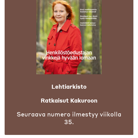
Lehtiarkisto
Ratkaisut Kakuroon
Seuraava numero ilmestyy viikolla
35.