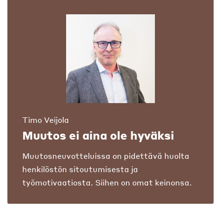
Timo Veijola
Muutos ei aina ole hyväksi
Muutosneuvotteluissa on pidettävä huolta
henkilöstön sitoutumisesta ja
työmotivaatiosta. Siihen on omat keinonsa.