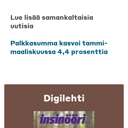
Lue lisää samankaltaisia
uutisia
Palkkasumma kasvoi tammi-
maaliskuussa 4,4 prosenttia
Digilehti