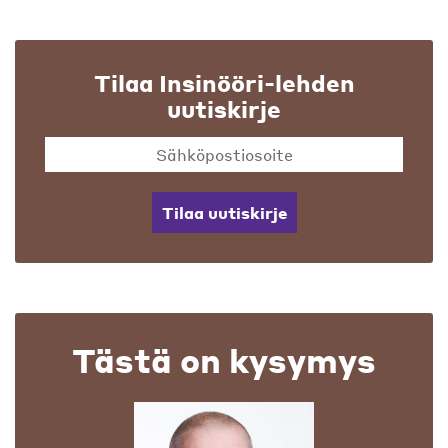
Tilaa Insinööri-lehden
uutiskirje
Tilaa uutiskirje
Tästä on kysymys