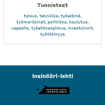
Tunnisteet
talous
,
tekniikka
,
työelämä
,
työmarkkinat
,
politiikka
,
koulutus
,
vapaalla
,
työehtosopimus
,
investoinnit
,
työttömyys
Insinööri-lehti