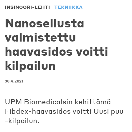
INSINÖÖRI-LEHTI
TEKNIIKKA
Nanosellusta
valmistettu
haavasidos voitti
kilpailun
30.4.2021
UPM Biomedicalsin kehittämä
Fibdex-haavasidos voitti Uusi puu
-kilpailun.