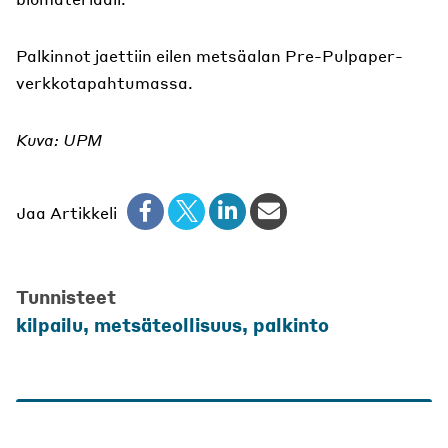
Palkinnot jaettiin eilen metsäalan Pre-Pulpaper-
verkkotapahtumassa.
Kuva: UPM
Jaa Artikkeli
Tunnisteet
kilpailu
,
metsäteollisuus
,
palkinto