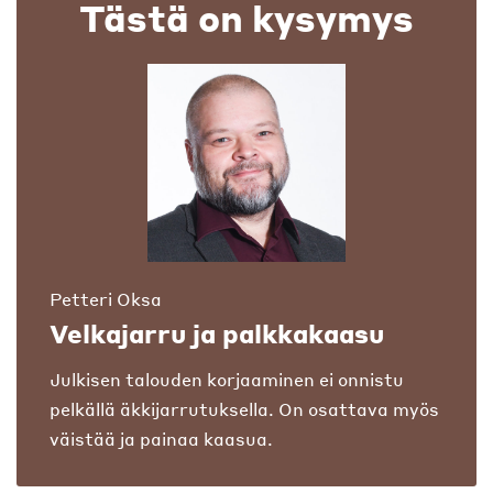
Tästä on kysymys
Petteri Oksa
Velkajarru ja palkkakaasu
Julkisen talouden korjaaminen ei onnistu
pelkällä äkkijarrutuksella. On osattava myös
väistää ja painaa kaasua.