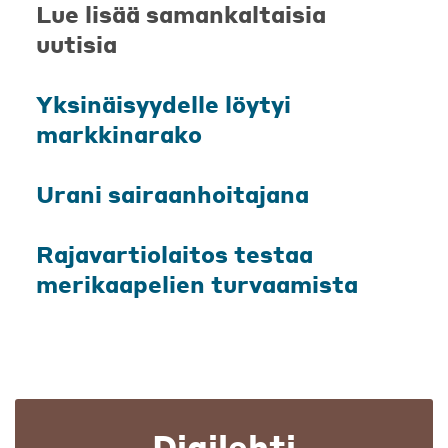
Lue lisää samankaltaisia
uutisia
Yksinäisyydelle löytyi
markkinarako
Urani sairaanhoitajana
Rajavartiolaitos testaa
merikaapelien turvaamista
Digilehti