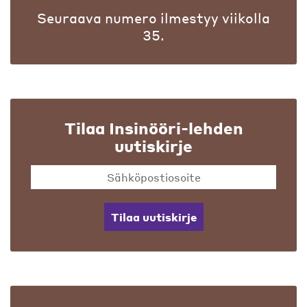
Seuraava numero ilmestyy viikolla
35.
Tilaa Insinööri-lehden
uutiskirje
Tilaa uutiskirje