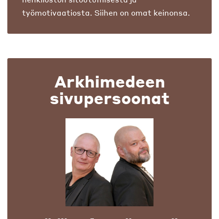
työmotivaatiosta. Siihen on omat keinonsa.
Arkhimedeen
sivupersoonat