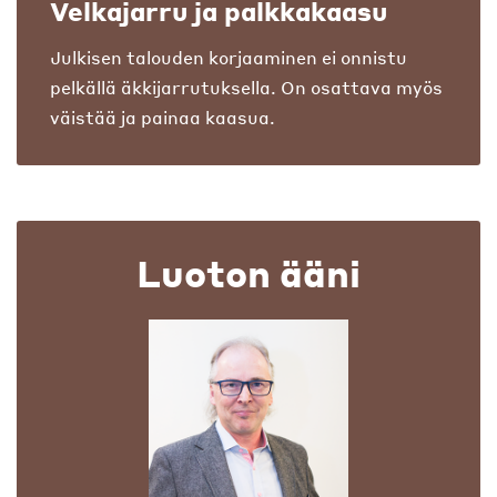
Velkajarru ja palkkakaasu
Julkisen talouden korjaaminen ei onnistu
pelkällä äkkijarrutuksella. On osattava myös
väistää ja painaa kaasua.
Luoton ääni