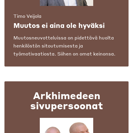
Timo Veijola
Muutos ei aina ole hyväksi
Muutosneuvotteluissa on pidettävä huolta
henkilöstön sitoutumisesta ja
työmotivaatiosta. Siihen on omat keinonsa.
Arkhimedeen
sivupersoonat