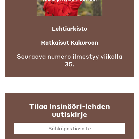
Lehtiarkisto
Ratkaisut Kakuroon
Seuraava numero ilmestyy viikolla
35.
Tilaa Insinööri-lehden
uutiskirje