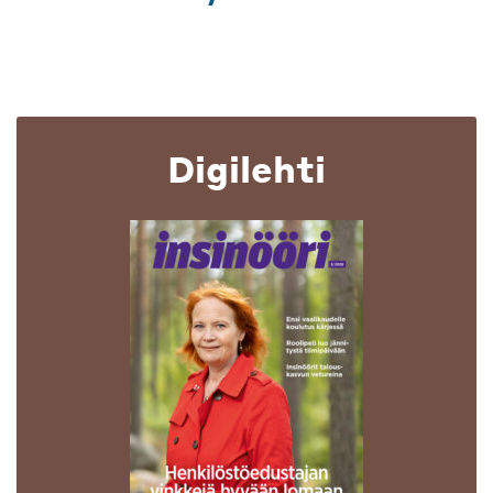
Digilehti