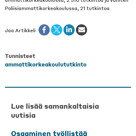
Poliisiammattikorkeakoulussa, 21 tutkintoa
Jaa Artikkeli
Tunnisteet
ammattikorkeakoulututkinto
Lue lisää samankaltaisia
uutisia
Osaaminen työllistää