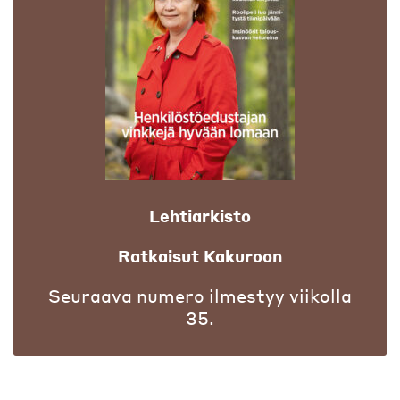
Lehtiarkisto
Ratkaisut Kakuroon
Seuraava numero ilmestyy viikolla
35.