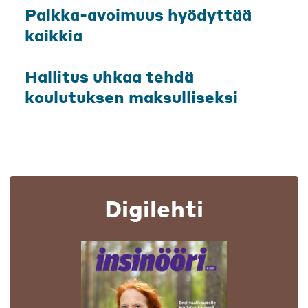
Palkka-avoimuus hyödyttää
kaikkia
Hallitus uhkaa tehdä
koulutuksen maksulliseksi
Digilehti