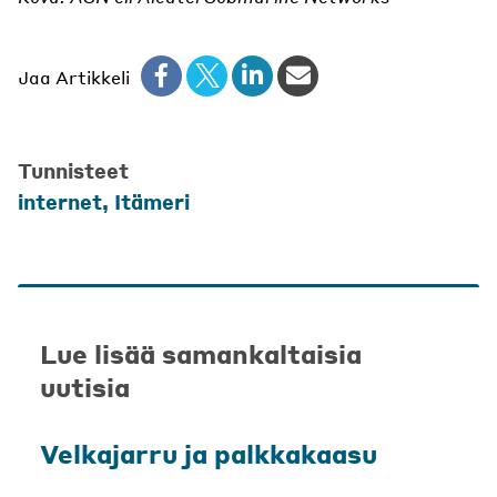
Jaa Artikkeli
Tunnisteet
internet
,
Itämeri
Lue lisää samankaltaisia
uutisia
Velkajarru ja palkkakaasu