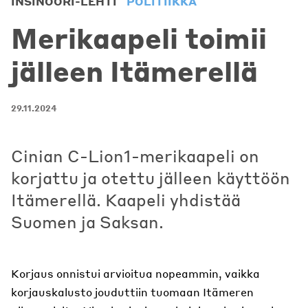
INSINÖÖRI-LEHTI
POLITIIKKA
Merikaapeli toimii
jälleen Itämerellä
29.11.2024
Cinian C-Lion1-merikaapeli on
korjattu ja otettu jälleen käyttöön
Itämerellä. Kaapeli yhdistää
Suomen ja Saksan.
Korjaus onnistui arvioitua nopeammin, vaikka
korjauskalusto jouduttiin tuomaan Itämeren