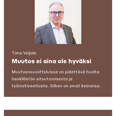
Timo Veijola
Muutos ei aina ole hyväksi
Muutosneuvotteluissa on pidettävä huolta
henkilöstön sitoutumisesta ja
työmotivaatiosta. Siihen on omat keinonsa.