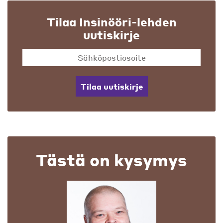
Tilaa Insinööri-lehden
uutiskirje
Tilaa uutiskirje
Tästä on kysymys