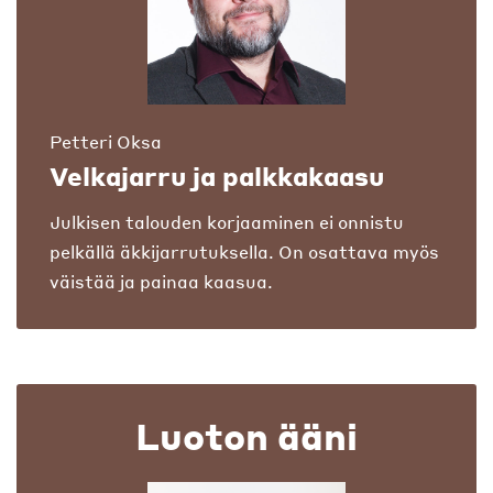
Petteri Oksa
Velkajarru ja palkkakaasu
Julkisen talouden korjaaminen ei onnistu
pelkällä äkkijarrutuksella. On osattava myös
väistää ja painaa kaasua.
Luoton ääni