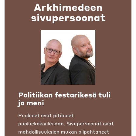
Arkhimedeen
sivupersoonat
Politiikan festarikesä tuli
ja meni
Puolueet ovat pitäneet
puoluekokouksiaan. Sivupersoonat ovat
mahdollisuuksien mukan piipahtaneet