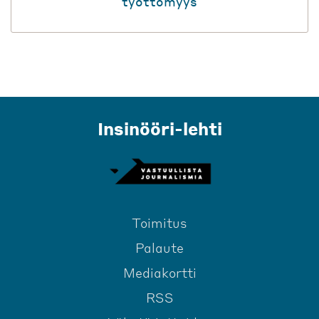
työttömyys
Insinööri-lehti
Toimitus
Palaute
Mediakortti
RSS