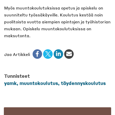
Myös muuntokoulutuksissa opetus ja opiskelu on
suunniteltu työssäkäyville. Koulutus kestää noin
puolitoista vuotta aiempien opintojen ja työhistorian
mukaan. Opiskelu muuntokoulutuksissa on
maksutonta.
Jaa Artikkeli
Tunnisteet
yamk, muuntokoulutus, täydennyskoulutus