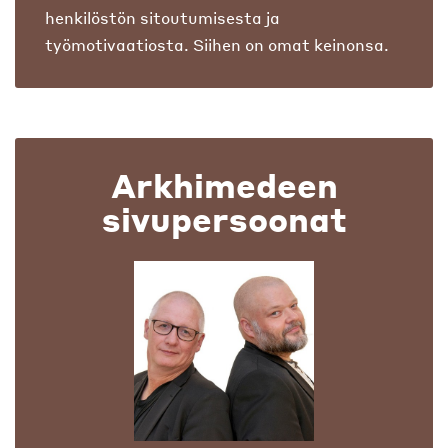
henkilöstön sitoutumisesta ja
työmotivaatiosta. Siihen on omat keinonsa.
Arkhimedeen
sivupersoonat