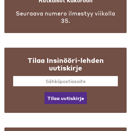
Ratkaisut Kakuroon
Seuraava numero ilmestyy viikolla
35.
Tilaa Insinööri-lehden
uutiskirje
Tilaa uutiskirje