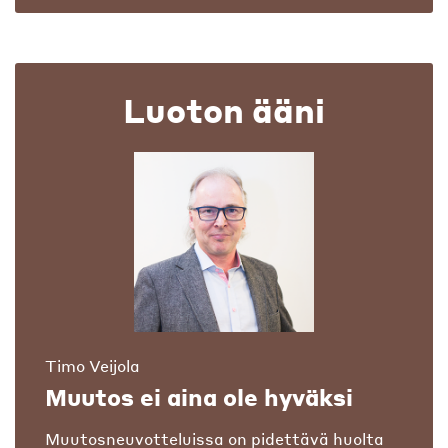
Luoton ääni
Timo Veijola
Muutos ei aina ole hyväksi
Muutosneuvotteluissa on pidettävä huolta