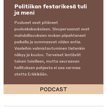
Politiikan festarikesä tuli
ja meni
Puolueet ovat pitäneet
puoluekokouksiaan. Sivupersoonat ovat
mahdollisuuksien mukan piipahtaneet
paikalla ja summaavat niiden antia.
Vaaleihin valmistautuminen tietenkin
näkyy ja kuuluu. Terveiset lentävät
toinen toisilleen, mutta seuraavan
hallituksen pohjasta ei saa varmaa
otetta Erkkikään.
PODCAST