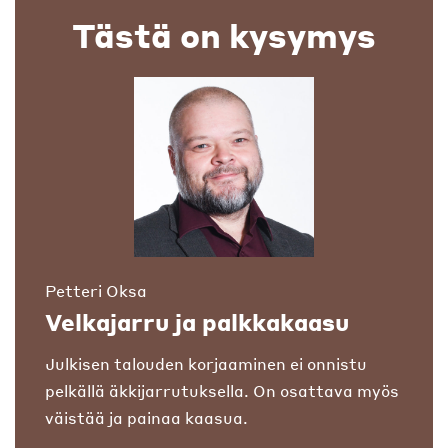
Tästä on kysymys
Petteri Oksa
Velkajarru ja palkkakaasu
Julkisen talouden korjaaminen ei onnistu
pelkällä äkkijarrutuksella. On osattava myös
väistää ja painaa kaasua.