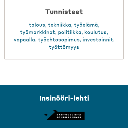
Tunnisteet
talous
,
tekniikka
,
työelämä
,
työmarkkinat
,
politiikka
,
koulutus
,
vapaalla
,
työehtosopimus
,
investoinnit
,
työttömyys
Insinööri-lehti