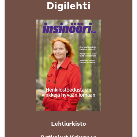
Digilehti
Lehtiarkisto