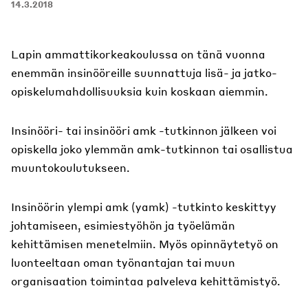
14.3.2018
Lapin ammattikorkeakoulussa on tänä vuonna
enemmän insinööreille suunnattuja lisä- ja jatko-
opiskelumahdollisuuksia kuin koskaan aiemmin.
Insinööri- tai insinööri amk -tutkinnon jälkeen voi
opiskella joko ylemmän amk-tutkinnon tai osallistua
muuntokoulutukseen.
Insinöörin ylempi amk (yamk) -tutkinto keskittyy
johtamiseen, esimiestyöhön ja työelämän
kehittämisen menetelmiin. Myös opinnäytetyö on
luonteeltaan oman työnantajan tai muun
organisaation toimintaa palveleva kehittämistyö.