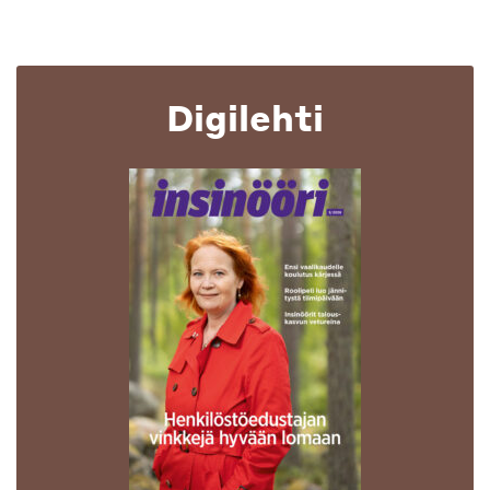
Digilehti