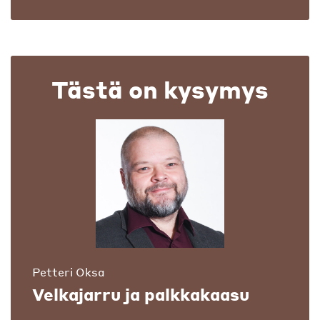
Tästä on kysymys
Petteri Oksa
Velkajarru ja palkkakaasu