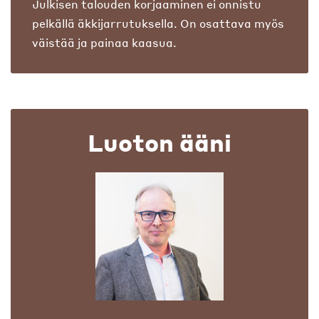
Julkisen talouden korjaaminen ei onnistu
pelkällä äkkijarrutuksella. On osattava myös
väistää ja painaa kaasua.
Luoton ääni