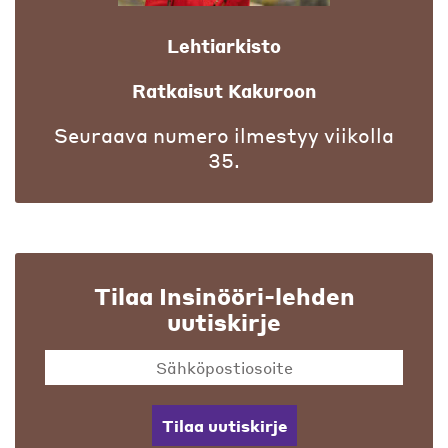
Lehtiarkisto
Ratkaisut Kakuroon
Seuraava numero ilmestyy viikolla
35.
Tilaa Insinööri-lehden
uutiskirje
Tilaa uutiskirje