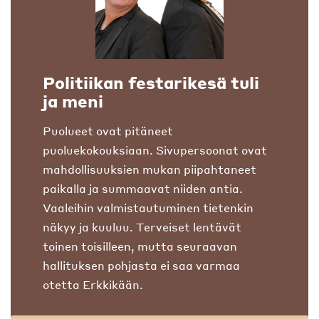
Politiikan festarikesä tuli
ja meni
Puolueet ovat pitäneet
puoluekokouksiaan. Sivupersoonat ovat
mahdollisuuksien mukan piipahtaneet
paikalla ja summaavat niiden antia.
Vaaleihin valmistautuminen tietenkin
näkyy ja kuuluu. Terveiset lentävät
toinen toisilleen, mutta seuraavan
hallituksen pohjasta ei saa varmaa
otetta Erkkikään.