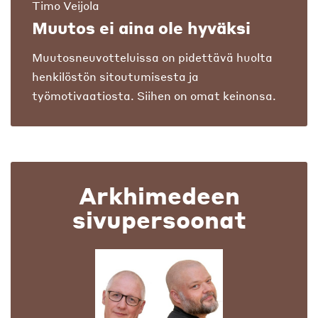
Timo Veijola
Muutos ei aina ole hyväksi
Muutosneuvotteluissa on pidettävä huolta
henkilöstön sitoutumisesta ja
työmotivaatiosta. Siihen on omat keinonsa.
Arkhimedeen
sivupersoonat