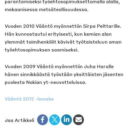
parantamiseksi työehtosopimuksettomalla alalla,
mekaanisessa metsäteollisuudessa.
Vuoden 2010 Vääntö myönnettiin Sirpa Pelttarille.
Hän kunnostautui erityisesti, kun kemian alan
ylemmät toimihenkilöt kävivät työtaisteluun oman
työehtosopimuksen saamiseksi.
Vuoden 2009 Vääntö myönnettiin Juha Haralle
hänen sinnikkäästä työstään yksittäisten jäsenten
puolesta Nokian yt-neuvotteluissa.
Vääntö 2012 -lomake
Jaa Artikkeli