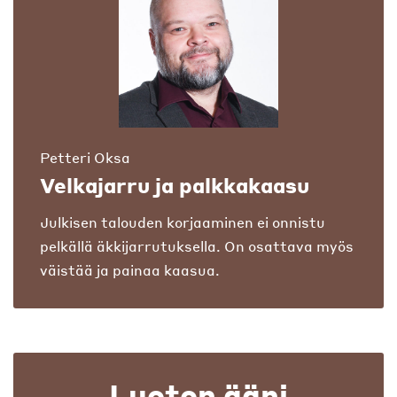
Petteri Oksa
Velkajarru ja palkkakaasu
Julkisen talouden korjaaminen ei onnistu
pelkällä äkkijarrutuksella. On osattava myös
väistää ja painaa kaasua.
Luoton ääni