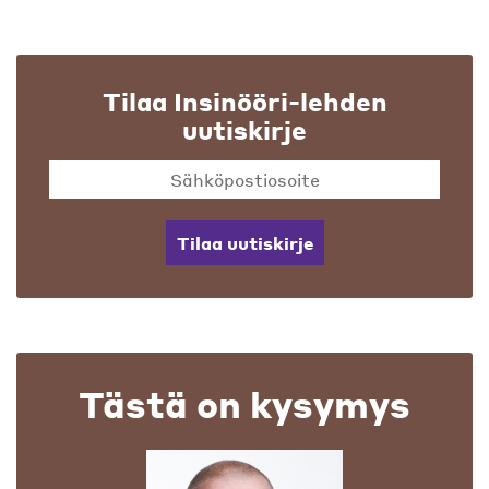
Tilaa Insinööri-lehden
uutiskirje
Tilaa uutiskirje
Tästä on kysymys