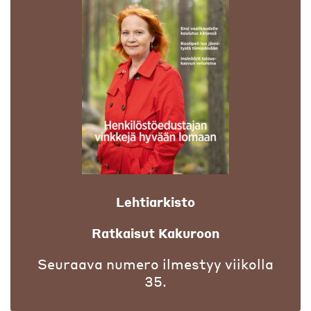
Lehtiarkisto
Ratkaisut Kakuroon
Seuraava numero ilmestyy viikolla
35.