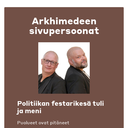
Arkhimedeen
sivupersoonat
Politiikan festarikesä tuli
ja meni
Puolueet ovat pitäneet