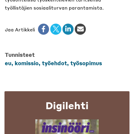
työllistäjien sosiaaliturvan parantamista.
Jaa Artikkeli
Tunnisteet
eu, komissio, työehdot, työsopimus
Digilehti