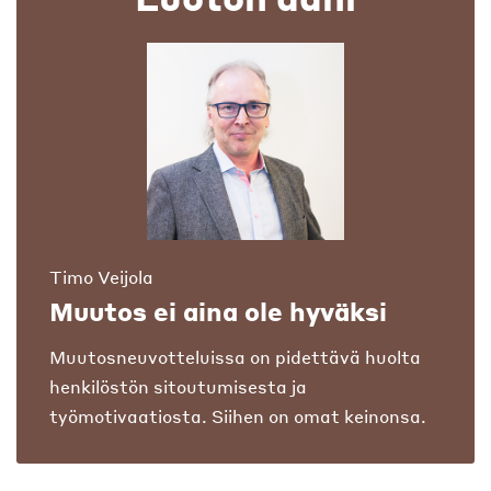
Timo Veijola
Muutos ei aina ole hyväksi
Muutosneuvotteluissa on pidettävä huolta
henkilöstön sitoutumisesta ja
työmotivaatiosta. Siihen on omat keinonsa.