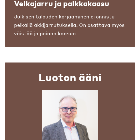
Velkajarru ja palkkakaasu
Julkisen talouden korjaaminen ei onnistu
pelkällä äkkijarrutuksella. On osattava myös
väistää ja painaa kaasua.
Luoton ääni