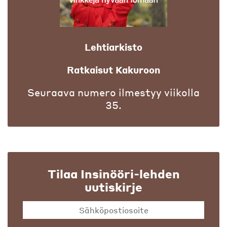
Lehtiarkisto
Ratkaisut Kakuroon
Seuraava numero ilmestyy viikolla
35.
Tilaa Insinööri-lehden
uutiskirje