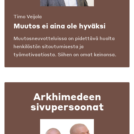
Timo Veijola
Muutos ei aina ole hyväksi
Muutosneuvotteluissa on pidettävä huolta
henkilöstön sitoutumisesta ja
työmotivaatiosta. Siihen on omat keinonsa.
Arkhimedeen
sivupersoonat