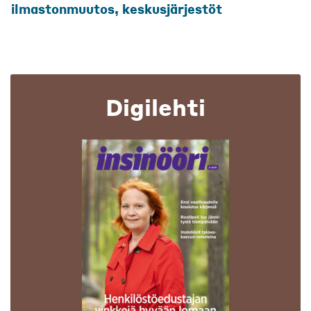
ilmastonmuutos, keskusjärjestöt
Digilehti