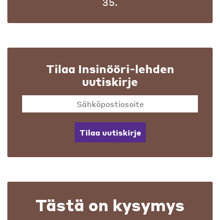
35.
Tilaa Insinööri-lehden
uutiskirje
Tilaa uutiskirje
Tästä on kysymys