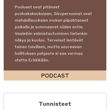
Puolueet ovat pitäneet
puoluekokouksiaan. Sivupersoonat ovat
mahdollisuuksien mukan piipahtaneet
paikalla ja summaavat niiden antia.
Vaaleihin valmistautuminen tietenkin
näkyy ja kuuluu. Terveiset lentävät
toinen toisilleen, mutta seuraavan
hallituksen pohjasta ei saa varmaa
otetta Erkkikään.
PODCAST
Tunnisteet