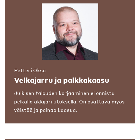
Petteri Oksa
Velkajarru ja palkkakaasu
Julkisen talouden korjaaminen ei onnistu
pelkällä äkkijarrutuksella. On osattava myös
väistää ja painaa kaasua.