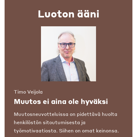
Luoton ääni
Timo Veijola
Muutos ei aina ole hyväksi
Muutosneuvotteluissa on pidettävä huolta
henkilöstön sitoutumisesta ja
työmotivaatiosta. Siihen on omat keinonsa.