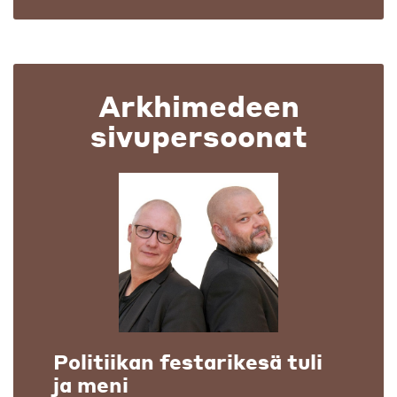
Arkhimedeen
sivupersoonat
Politiikan festarikesä tuli
ja meni