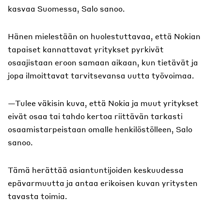
kasvaa Suomessa, Salo sanoo.
Hänen mielestään on huolestuttavaa, että Nokian
tapaiset kannattavat yritykset pyrkivät
osaajistaan eroon samaan aikaan, kun tietävät ja
jopa ilmoittavat tarvitsevansa uutta työvoimaa.
—Tulee väkisin kuva, että Nokia ja muut yritykset
eivät osaa tai tahdo kertoa riittävän tarkasti
osaamistarpeistaan omalle henkilöstölleen, Salo
sanoo.
Tämä herättää asiantuntijoiden keskuudessa
epävarmuutta ja antaa erikoisen kuvan yritysten
tavasta toimia.