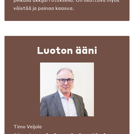
väistää ja painaa kaasua.
Luoton ääni
Timo Veijola