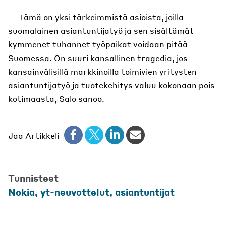
— Tämä on yksi tärkeimmistä asioista, joilla
suomalainen asiantuntijatyö ja sen sisältämät
kymmenet tuhannet työpaikat voidaan pitää
Suomessa. On suuri kansallinen tragedia, jos
kansainvälisillä markkinoilla toimivien yritysten
asiantuntijatyö ja tuotekehitys valuu kokonaan pois
kotimaasta, Salo sanoo.
Jaa Artikkeli
Tunnisteet
Nokia, yt-neuvottelut, asiantuntijat