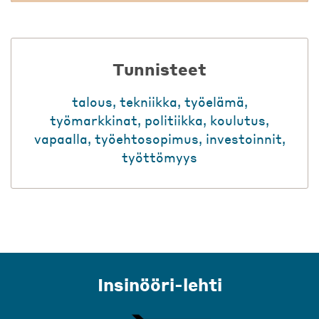
Tunnisteet
talous
,
tekniikka
,
työelämä
,
työmarkkinat
,
politiikka
,
koulutus
,
vapaalla
,
työehtosopimus
,
investoinnit
,
työttömyys
Insinööri-lehti