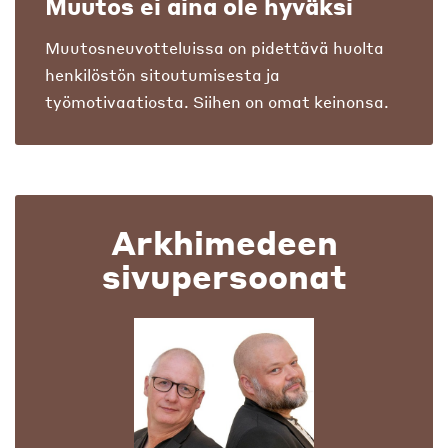
Muutos ei aina ole hyväksi
Muutosneuvotteluissa on pidettävä huolta
henkilöstön sitoutumisesta ja
työmotivaatiosta. Siihen on omat keinonsa.
Arkhimedeen
sivupersoonat