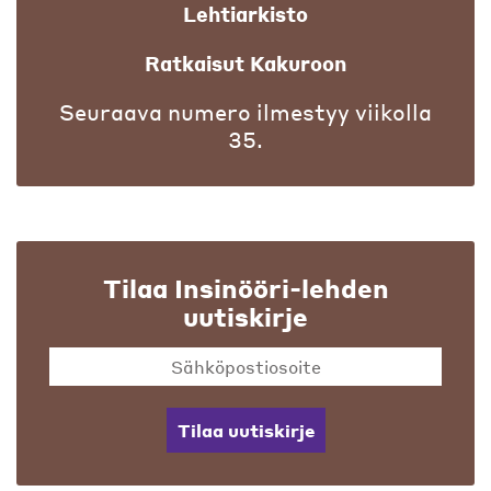
Lehtiarkisto
Ratkaisut Kakuroon
Seuraava numero ilmestyy viikolla
35.
Tilaa Insinööri-lehden
uutiskirje
Tilaa uutiskirje