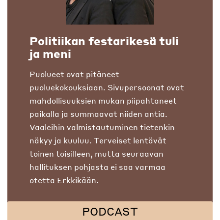
Politiikan festarikesä tuli
ja meni
Puolueet ovat pitäneet
puoluekokouksiaan. Sivupersoonat ovat
mahdollisuuksien mukan piipahtaneet
paikalla ja summaavat niiden antia.
Vaaleihin valmistautuminen tietenkin
näkyy ja kuuluu. Terveiset lentävät
toinen toisilleen, mutta seuraavan
hallituksen pohjasta ei saa varmaa
otetta Erkkikään.
PODCAST