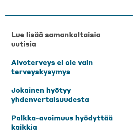
Lue lisää samankaltaisia
uutisia
Aivoterveys ei ole vain
terveyskysymys
Jokainen hyötyy
yhdenvertaisuudesta
Palkka-avoimuus hyödyttää
kaikkia