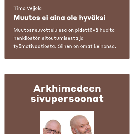
Timo Veijola
Muutos ei aina ole hyväksi
Muutosneuvotteluissa on pidettävä huolta
henkilöstön sitoutumisesta ja
työmotivaatiosta. Siihen on omat keinonsa.
Arkhimedeen
sivupersoonat