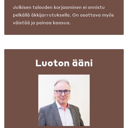
Julkisen talouden korjaaminen ei onnistu
pelkällä äkkijarrutuksella. On osattava myös
väistää ja painaa kaasua.
Luoton ääni