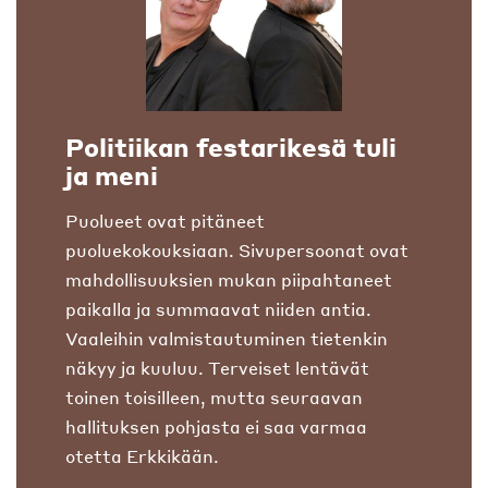
Politiikan festarikesä tuli
ja meni
Puolueet ovat pitäneet
puoluekokouksiaan. Sivupersoonat ovat
mahdollisuuksien mukan piipahtaneet
paikalla ja summaavat niiden antia.
Vaaleihin valmistautuminen tietenkin
näkyy ja kuuluu. Terveiset lentävät
toinen toisilleen, mutta seuraavan
hallituksen pohjasta ei saa varmaa
otetta Erkkikään.