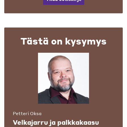
Tästä on kysymys
Petteri Oksa
Velkajarru ja palkkakaasu