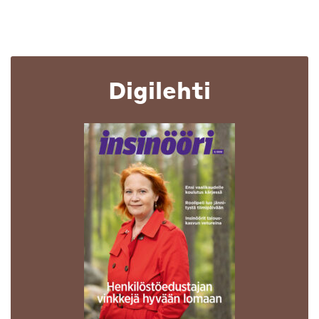
Digilehti