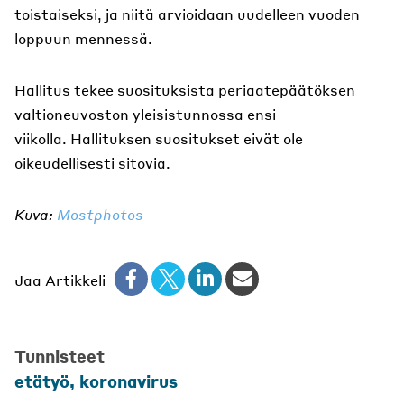
toistaiseksi, ja niitä arvioidaan uudelleen vuoden
loppuun mennessä.
Hallitus tekee suosituksista periaatepäätöksen
valtioneuvoston yleisistunnossa ensi
viikolla. Hallituksen suositukset eivät ole
oikeudellisesti sitovia.
Kuva:
Mostphotos
Jaa Artikkeli
Tunnisteet
etätyö
,
koronavirus