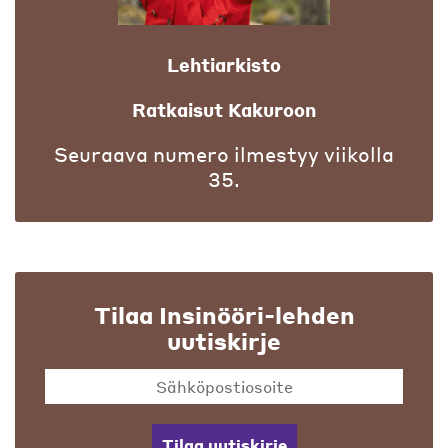
Lehtiarkisto
Ratkaisut Kakuroon
Seuraava numero ilmestyy viikolla
35.
Tilaa Insinööri-lehden
uutiskirje
Tilaa uutiskirje