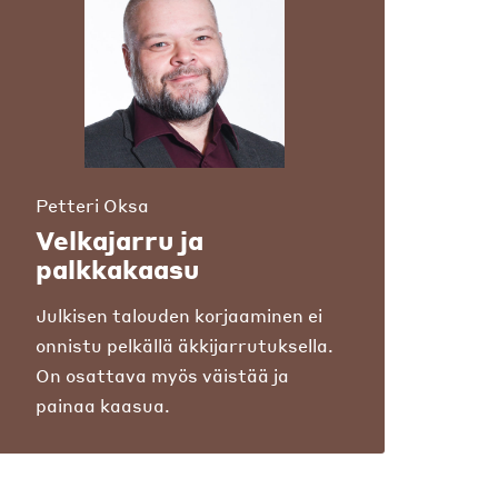
Petteri Oksa
Velkajarru ja
palkkakaasu
Julkisen talouden korjaaminen ei
onnistu pelkällä äkkijarrutuksella.
On osattava myös väistää ja
painaa kaasua.