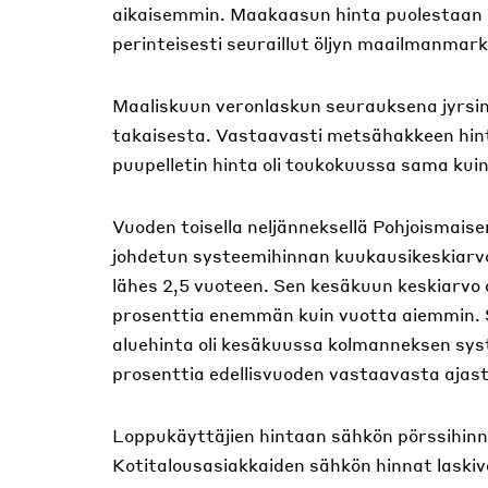
aikaisemmin. Maakaasun hinta puolestaan l
perinteisesti seuraillut öljyn maailmanmar
Maaliskuun veronlaskun seurauksena jyrsin
takaisesta. Vastaavasti metsähakkeen hint
puupelletin hinta oli toukokuussa sama kui
Vuoden toisella neljänneksellä Pohjoismais
johdetun systeemihinnan kuukausikeskiarv
lähes 2,5 vuoteen. Sen kesäkuun keskiarvo 
prosenttia enemmän kuin vuotta aiemmin. S
aluehinta oli kesäkuussa kolmanneksen syst
prosenttia edellisvuoden vastaavasta ajast
Loppukäyttäjien hintaan sähkön pörssihinnan
Kotitalousasiakkaiden sähkön hinnat laskiva