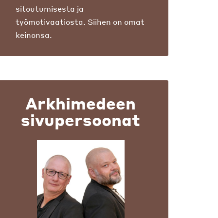
sitoutumisesta ja
työmotivaatiosta. Siihen on omat
keinonsa.
Arkhimedeen
sivupersoonat