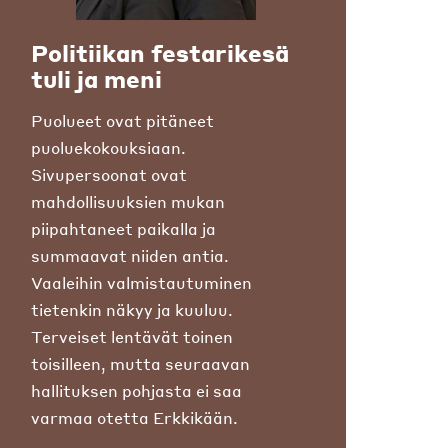
Politiikan festarikesä
tuli ja meni
Puolueet ovat pitäneet
puoluekokouksiaan.
Sivupersoonat ovat
mahdollisuuksien mukan
piipahtaneet paikalla ja
summaavat niiden antia.
Vaaleihin valmistautuminen
tietenkin näkyy ja kuuluu.
Terveiset lentävät toinen
toisilleen, mutta seuraavan
hallituksen pohjasta ei saa
varmaa otetta Erkkikään.