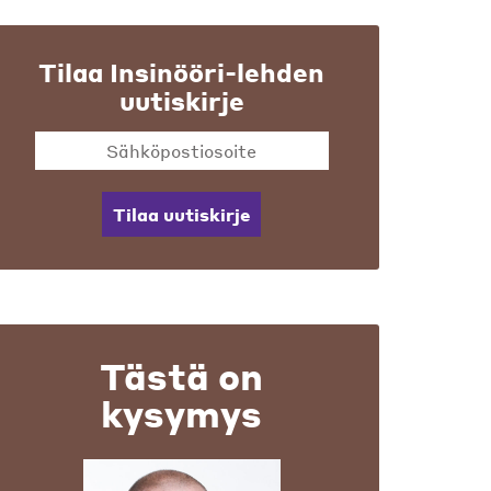
Tilaa Insinööri-lehden
uutiskirje
Tilaa uutiskirje
Tästä on
kysymys