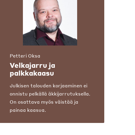
Petteri Oksa
Velkajarru ja
palkkakaasu
Julkisen talouden korjaaminen ei
onnistu pelkällä äkkijarrutuksella.
On osattava myös väistää ja
painaa kaasua.