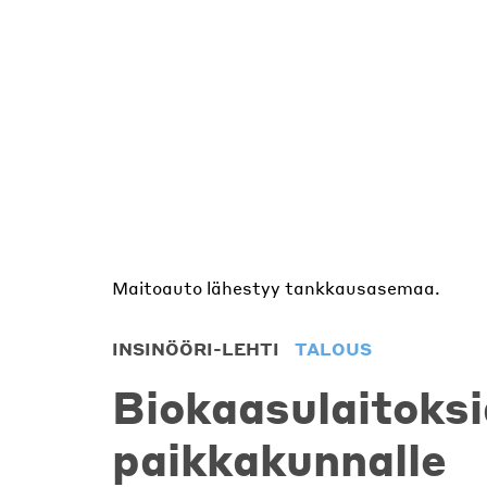
Maitoauto lähestyy tankkausasemaa.
INSINÖÖRI-LEHTI
TALOUS
Biokaasulaitoksi
paikkakunnalle