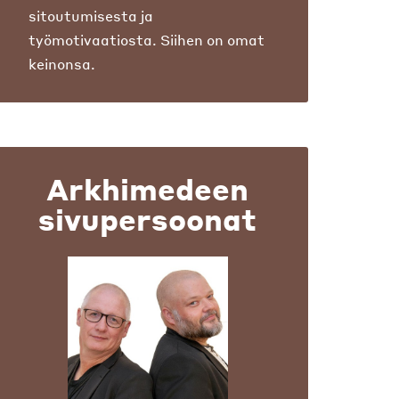
sitoutumisesta ja
työmotivaatiosta. Siihen on omat
keinonsa.
Arkhimedeen
sivupersoonat