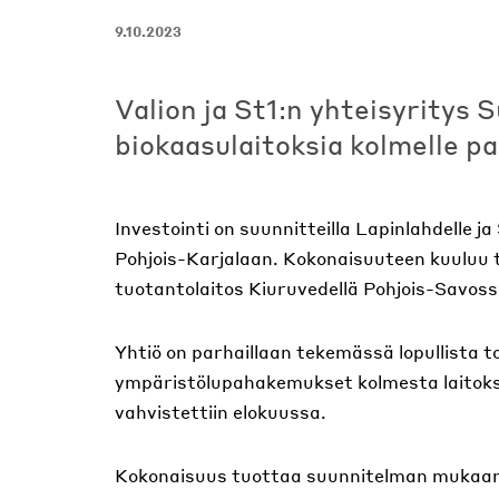
9.10.2023
Valion ja St1:n yhteisyritys
biokaasulaitoksia kolmelle pa
Investointi on suunnitteilla Lapinlahdelle 
Pohjois-Karjalaan. Kokonaisuuteen kuuluu 
tuotantolaitos Kiuruvedellä Pohjois-Savoss
Yhtiö on parhaillaan tekemässä lopullista t
ympäristölupahakemukset kolmesta laitokse
vahvistettiin elokuussa.
Kokonaisuus tuottaa suunnitelman mukaan 