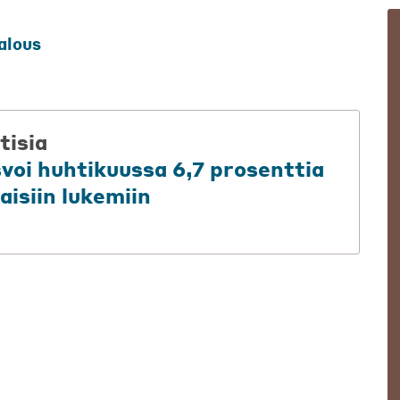
alous
tisia
svoi huhtikuussa 6,7 prosenttia
aisiin lukemiin