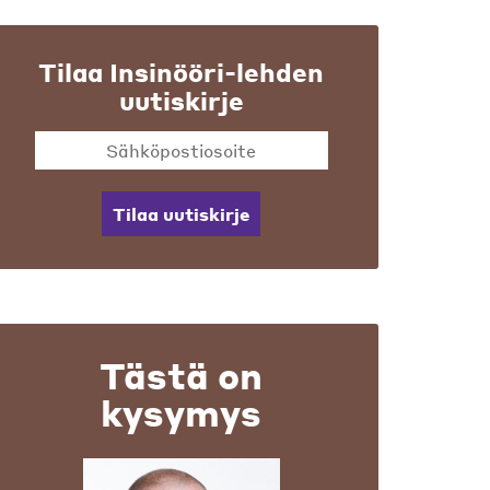
Tilaa Insinööri-lehden
uutiskirje
Tilaa uutiskirje
Tästä on
kysymys