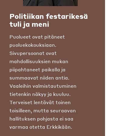
Politiikan festarikesä
tuli ja meni
Puolueet ovat pitäneet
puoluekokouksiaan.
Sivupersoonat ovat
mahdollisuuksien mukan
piipahtaneet paikalla ja
summaavat niiden antia.
Vaaleihin valmistautuminen
tietenkin näkyy ja kuuluu.
Terveiset lentävät toinen
toisilleen, mutta seuraavan
hallituksen pohjasta ei saa
varmaa otetta Erkkikään.