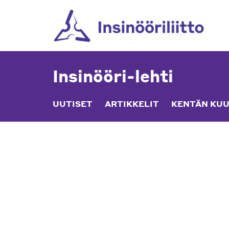
Skip
to
content
Insinööri-lehti
UUTISET
ARTIKKELIT
KENTÄN KUU