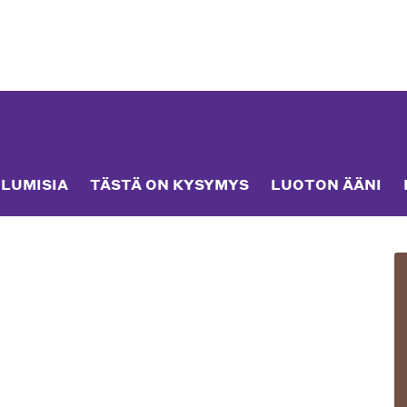
LUMISIA
TÄSTÄ ON KYSYMYS
LUOTON ÄÄNI