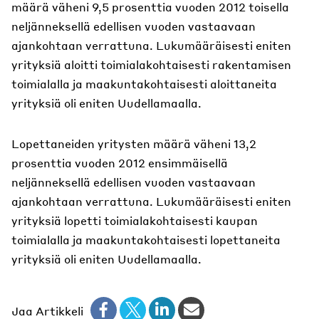
määrä väheni 9,5 prosenttia vuoden 2012 toisella
neljänneksellä edellisen vuoden vastaavaan
ajankohtaan verrattuna. Lukumääräisesti eniten
yrityksiä aloitti toimialakohtaisesti rakentamisen
toimialalla ja maakuntakohtaisesti aloittaneita
yrityksiä oli eniten Uudellamaalla.
Lopettaneiden yritysten määrä väheni 13,2
prosenttia vuoden 2012 ensimmäisellä
neljänneksellä edellisen vuoden vastaavaan
ajankohtaan verrattuna. Lukumääräisesti eniten
yrityksiä lopetti toimialakohtaisesti kaupan
toimialalla ja maakuntakohtaisesti lopettaneita
yrityksiä oli eniten Uudellamaalla.
Jaa Artikkeli