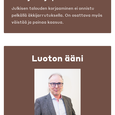
Julkisen talouden korjaaminen ei onnistu
pelkällä äkkijarrutuksella. On osattava myös
väistää ja painaa kaasua.
Luoton ääni