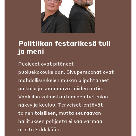
Politiikan festarikesä tuli
ja meni
Puolueet ovat pitäneet
puoluekokouksiaan. Sivupersoonat ovat
mahdollisuuksien mukan piipahtaneet
paikalla ja summaavat niiden antia.
Vaaleihin valmistautuminen tietenkin
näkyy ja kuuluu. Terveiset lentävät
toinen toisilleen, mutta seuraavan
hallituksen pohjasta ei saa varmaa
otetta Erkkikään.