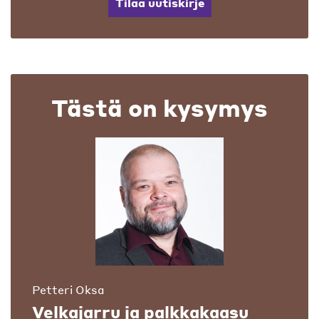
Tilaa uutiskirje
Tästä on kysymys
Petteri Oksa
Velkajarru ja palkkakaasu