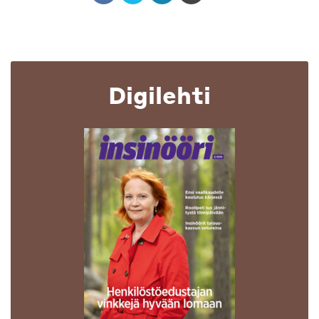
Digilehti