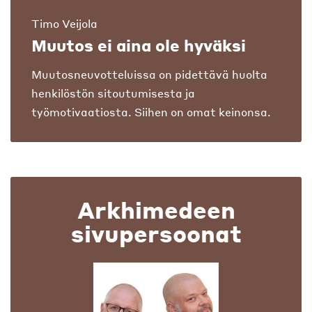
Timo Veijola
Muutos ei aina ole hyväksi
Muutosneuvotteluissa on pidettävä huolta
henkilöstön sitoutumisesta ja
työmotivaatiosta. Siihen on omat keinonsa.
Arkhimedeen
sivupersoonat