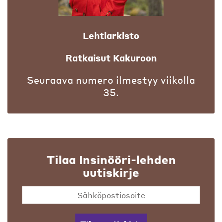
Lehtiarkisto
Ratkaisut Kakuroon
Seuraava numero ilmestyy viikolla
35.
Tilaa Insinööri-lehden
uutiskirje