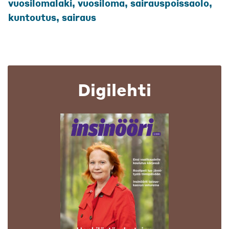
vuosilomalaki, vuosiloma, sairauspoissaolo,
kuntoutus, sairaus
Digilehti