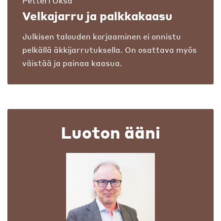
Petteri Oksa
Velkajarru ja palkkakaasu
Julkisen talouden korjaaminen ei onnistu
pelkällä äkkijarrutuksella. On osattava myös
väistää ja painaa kaasua.
Luoton ääni