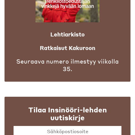
Lehtiarkisto
Ratkaisut Kakuroon
Seuraava numero ilmestyy viikolla
35.
Tilaa Insinööri-lehden
uutiskirje