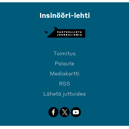
Insinööri-lehti
Toimitus
Palaute
Mediakortti
RSS
Lähetä juttuidea