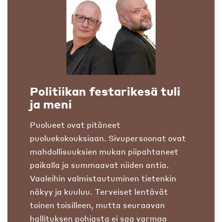
Politiikan festarikesä tuli
ja meni
Puolueet ovat pitäneet
puoluekokouksiaan. Sivupersoonat ovat
mahdollisuuksien mukan piipahtaneet
paikalla ja summaavat niiden antia.
Vaaleihin valmistautuminen tietenkin
näkyy ja kuuluu. Terveiset lentävät
toinen toisilleen, mutta seuraavan
hallituksen pohjasta ei saa varmaa