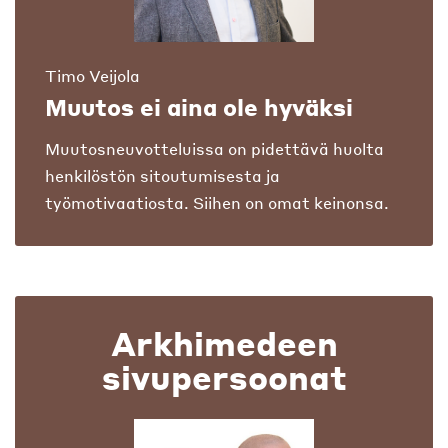
Timo Veijola
Muutos ei aina ole hyväksi
Muutosneuvotteluissa on pidettävä huolta
henkilöstön sitoutumisesta ja
työmotivaatiosta. Siihen on omat keinonsa.
Arkhimedeen
sivupersoonat