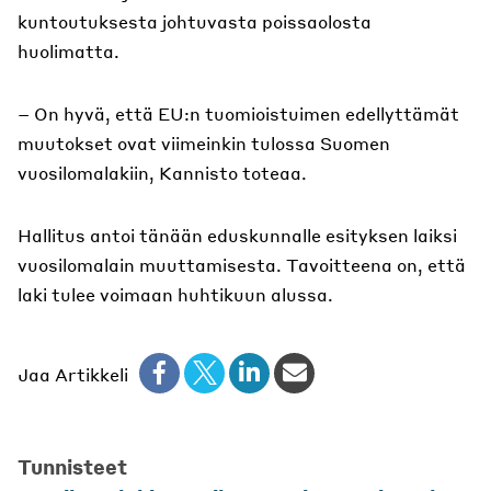
kuntoutuksesta johtuvasta poissaolosta
huolimatta.
– On hyvä, että EU:n tuomioistuimen edellyttämät
muutokset ovat viimeinkin tulossa Suomen
vuosilomalakiin, Kannisto toteaa.
Hallitus antoi tänään eduskunnalle esityksen laiksi
vuosilomalain muuttamisesta. Tavoitteena on, että
laki tulee voimaan huhtikuun alussa.
Jaa Artikkeli
Tunnisteet