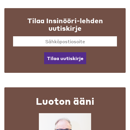
Tilaa Insinööri-lehden
uutiskirje
Tilaa uutiskirje
Luoton ääni