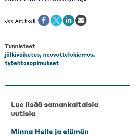
Jaa Artikkeli
Tunnisteet
jälkivaikutus
,
neuvottelukierros
,
työehtosopimukset
Lue lisää samankaltaisia
uutisia
Minna Helle ja elämän