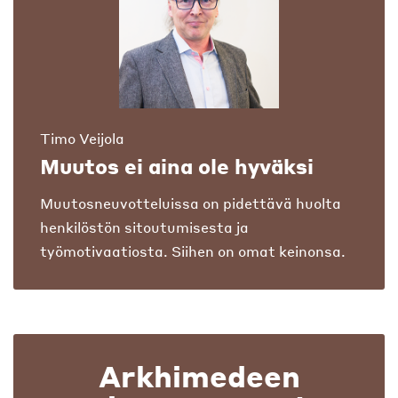
Timo Veijola
Muutos ei aina ole hyväksi
Muutosneuvotteluissa on pidettävä huolta
henkilöstön sitoutumisesta ja
työmotivaatiosta. Siihen on omat keinonsa.
Arkhimedeen