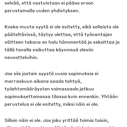
selvää, että vastuistaan ei pääse eroon
perustamalla uuden yhdistyksen.
Koska muuta syytä ei ole esitetty, eikä sellaista ole
pääteltävissä, täytyy olettaa, että työnantajan
väitteen takana on halu hämmentää ja sekoittaa ja
tällä tavalla vaikuttaa käynnissä oleviin
neuvotteluihin.
Jos siis jostain syystä uusia sopimuksia ei
marraskuun aikana saada tehtyä,
työehtomääräysten voimassaolo jatkuu
sopimuksettomassa tilassa kuin ennenkin. Yhtään
perustelua ei ole esitetty, miksi näin ei ole.
Silloin näin ei ole. Jos joku yrittää toimia toisin,