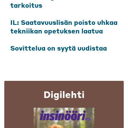
tarkoitus
IL: Saatavuuslisän poisto uhkaa
tekniikan opetuksen laatua
Sovittelua on syytä uudistaa
Digilehti