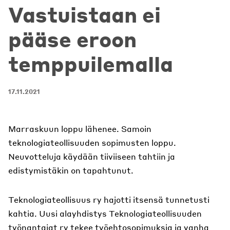
Vastuistaan ei
pääse eroon
temppuilemalla
17.11.2021
Marraskuun loppu lähenee. Samoin
teknologiateollisuuden sopimusten loppu.
Neuvotteluja käydään tiiviiseen tahtiin ja
edistymistäkin on tapahtunut.
Teknologiateollisuus ry hajotti itsensä tunnetusti
kahtia. Uusi alayhdistys Teknologiateollisuuden
työnantajat ry tekee työehtosopimuksia ja vanha