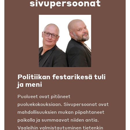
sivupersoonat
Politiikan festarikesä tuli
ja meni
Puolueet ovat pitäneet
puoluekokouksiaan. Sivupersoonat ovat
mahdollisuuksien mukan piipahtaneet
paikalla ja summaavat niiden antia.
Vaaleihin valmistautuminen tietenkin