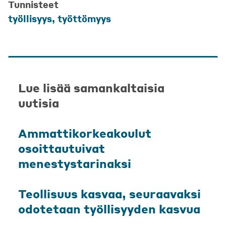
Tunnisteet
työllisyys
,
työttömyys
Lue lisää samankaltaisia
uutisia
Ammattikorkeakoulut
osoittautuivat
menestystarinaksi
Teollisuus kasvaa, seuraavaksi
odotetaan työllisyyden kasvua