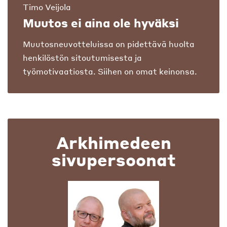
Timo Veijola
Muutos ei aina ole hyväksi
Muutosneuvotteluissa on pidettävä huolta
henkilöstön sitoutumisesta ja
työmotivaatiosta. Siihen on omat keinonsa.
Arkhimedeen
sivupersoonat