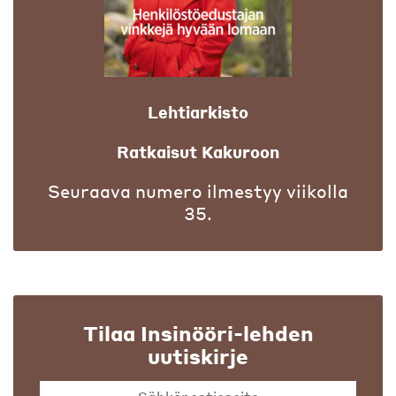
Lehtiarkisto
Ratkaisut Kakuroon
Seuraava numero ilmestyy viikolla
35.
Tilaa Insinööri-lehden
uutiskirje