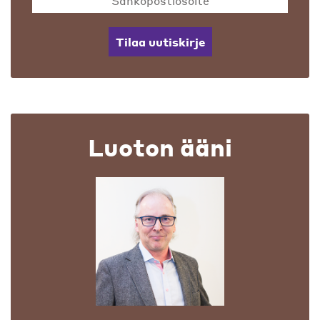
Tilaa uutiskirje
Luoton ääni