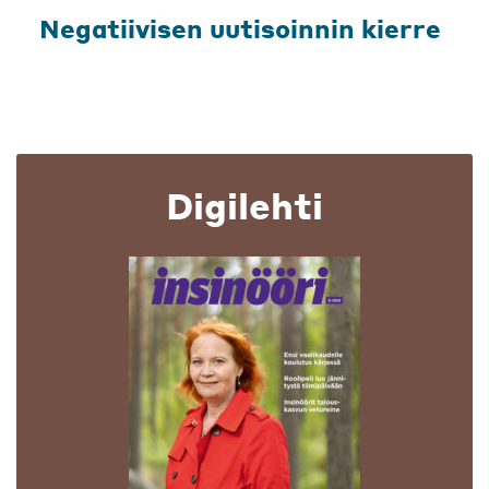
Negatiivisen uutisoinnin kierre
Digilehti