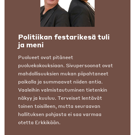
Politiikan festarikesä tuli
ja meni
Puolueet ovat pitäneet
puoluekokouksiaan. Sivupersoonat ovat
mahdollisuuksien mukan piipahtaneet
paikalla ja summaavat niiden antia.
Vaaleihin valmistautuminen tietenkin
näkyy ja kuuluu. Terveiset lentävät
toinen toisilleen, mutta seuraavan
hallituksen pohjasta ei saa varmaa
otetta Erkkikään.