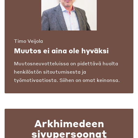
Timo Veijola
Muutos ei aina ole hyväksi
Muutosneuvotteluissa on pidettävä huolta
henkilöstön sitoutumisesta ja
työmotivaatiosta. Siihen on omat keinonsa.
Arkhimedeen
sivupersoonat