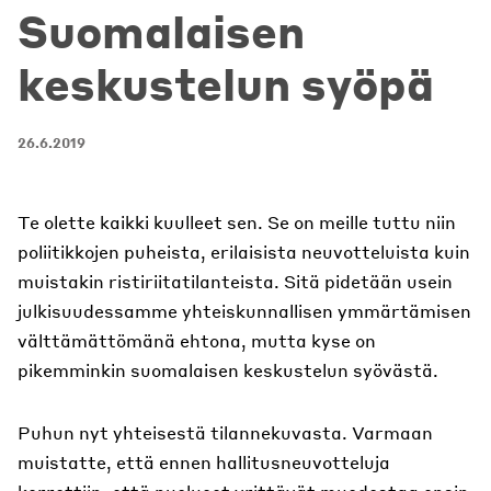
Suomalaisen
keskustelun syöpä
26.6.2019
Te olette kaikki kuulleet sen. Se on meille tuttu niin
poliitikkojen puheista, erilaisista neuvotteluista kuin
muistakin ristiriitatilanteista. Sitä pidetään usein
julkisuudessamme yhteiskunnallisen ymmärtämisen
välttämättömänä ehtona, mutta kyse on
pikemminkin suomalaisen keskustelun syövästä.
Puhun nyt yhteisestä tilannekuvasta. Varmaan
muistatte, että ennen hallitusneuvotteluja