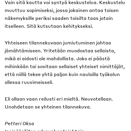
Vain sitä kautta voi syntyä keskustelua. Keskustelu
muuttuu sopimiseksi, jossa jokainen antaa toisen
näkemyksille periksi saaden toisilta taas jotain
itselleen. Sitä kutsutaan kehitykseksi.
Yhteiseen tilannekuvaan jumiutuminen johtaa
jämähtämiseen. Yritetään muodostaa sellaista,
mikä ei aidosti ole mahdollista. Joko ei päästä
mihinkään tai sovitaan sellaiset yhteiset nimittäjät,
että niillä tekee yhtä paljon kuin nauloilla työkalun
ollessa ruuvimeisseli.
Eli ollaan vaan reilusti eri mieltä. Neuvotellaan.
Unohdetaan se yhteinen tilannekuva.
Petteri Oksa