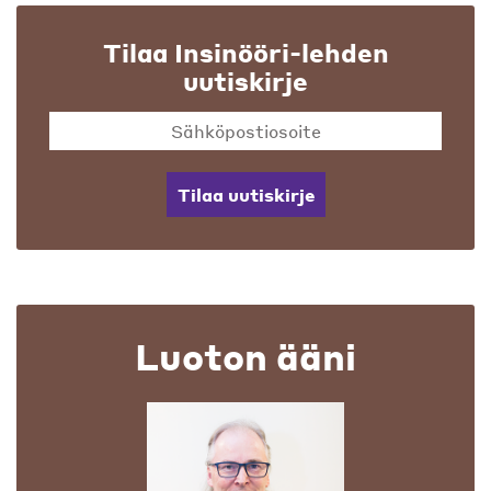
Tilaa Insinööri-lehden
uutiskirje
Tilaa uutiskirje
Luoton ääni