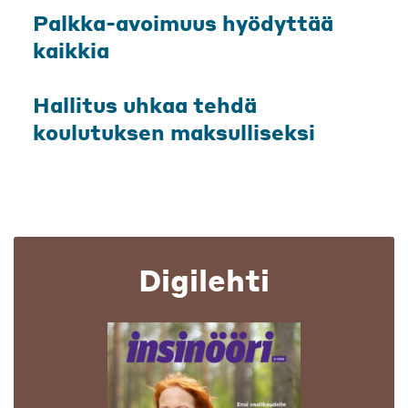
Palkka-avoimuus hyödyttää
kaikkia
Hallitus uhkaa tehdä
koulutuksen maksulliseksi
Digilehti