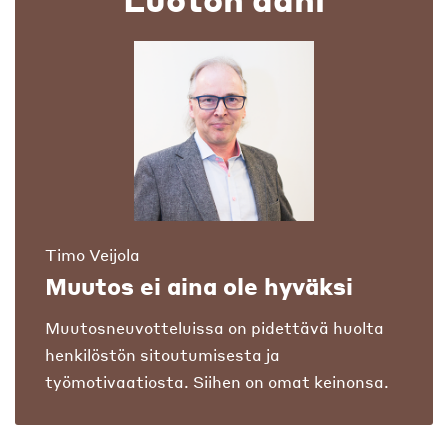
Timo Veijola
Muutos ei aina ole hyväksi
Muutosneuvotteluissa on pidettävä huolta
henkilöstön sitoutumisesta ja
työmotivaatiosta. Siihen on omat keinonsa.