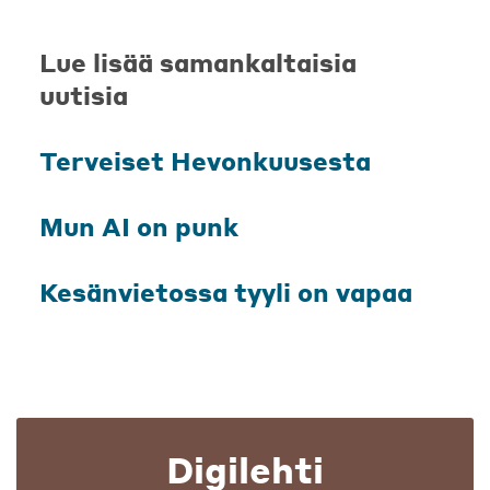
Lue lisää samankaltaisia
uutisia
Terveiset Hevonkuusesta
Mun AI on punk
Kesänvietossa tyyli on vapaa
Digilehti