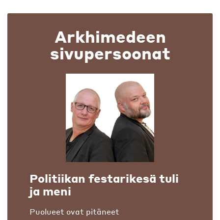
Arkhimedeen
sivupersoonat
Politiikan festarikesä tuli
ja meni
Puolueet ovat pitäneet