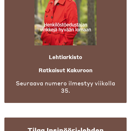
Lehtiarkisto
Ratkaisut Kakuroon
Seuraava numero ilmestyy viikolla
35.
Tilaa Insinööri-lehden