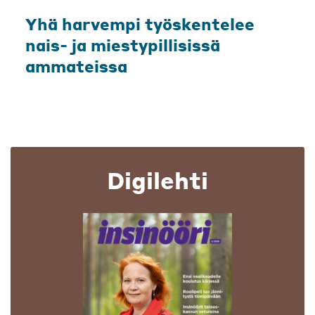
Yhä harvempi työskentelee
nais- ja miestypillisissä
ammateissa
Digilehti