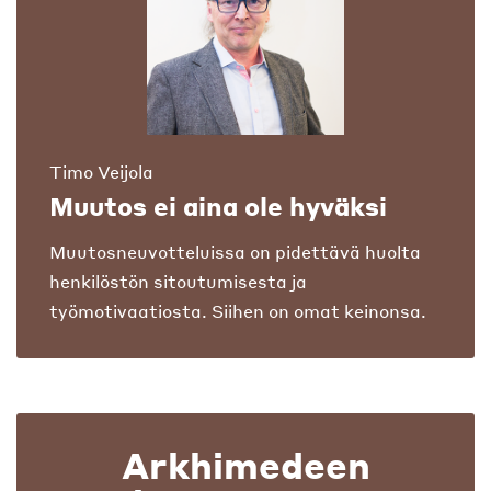
Timo Veijola
Muutos ei aina ole hyväksi
Muutosneuvotteluissa on pidettävä huolta
henkilöstön sitoutumisesta ja
työmotivaatiosta. Siihen on omat keinonsa.
Arkhimedeen