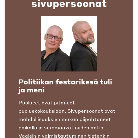
sivupersoonat
Politiikan festarikesä tuli
ja meni
Puolueet ovat pitäneet
puoluekokouksiaan. Sivupersoonat ovat
mahdollisuuksien mukan piipahtaneet
paikalla ja summaavat niiden antia.
Vaaleihin valmistautuminen tietenkin