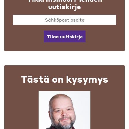
uutiskirje
Tilaa uutiskirje
Tästä on kysymys