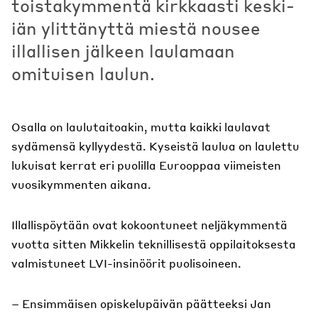
toistakymmentä kirkkaasti keski-
iän ylittänyttä miestä nousee
illallisen jälkeen laulamaan
omituisen laulun.
Osalla on laulutaitoakin, mutta kaikki laulavat
sydämensä kyllyydestä. Kyseistä laulua on laulettu
lukuisat kerrat eri puolilla Eurooppaa viimeisten
vuosikymmenten aikana.
Illallispöytään ovat kokoontuneet neljäkymmentä
vuotta sitten Mikkelin teknillisestä oppilaitoksesta
valmistuneet LVI-insinöörit puolisoineen.
– Ensimmäisen opiskelupäivän päätteeksi Jan