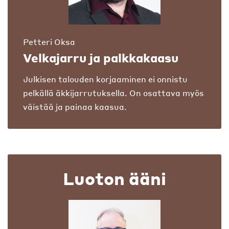
Petteri Oksa
Velkajarru ja palkkakaasu
Julkisen talouden korjaaminen ei onnistu
pelkällä äkkijarrutuksella. On osattava myös
väistää ja painaa kaasua.
Luoton ääni