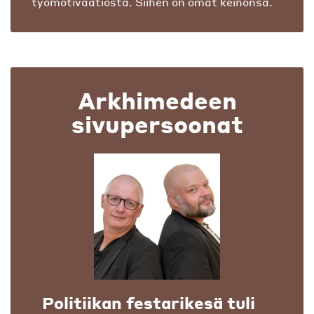
työmotivaatiosta. Siihen on omat keinonsa.
Arkhimedeen
sivupersoonat
Politiikan festarikesä tuli