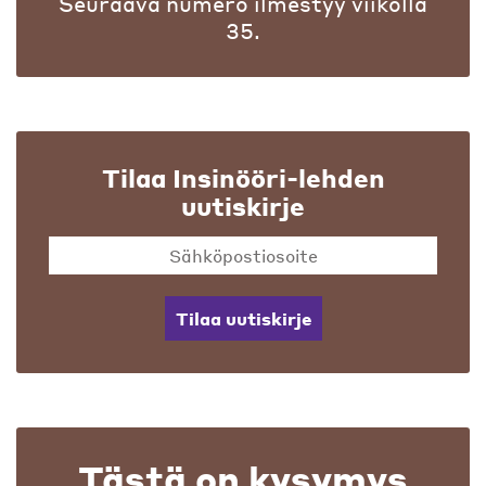
Seuraava numero ilmestyy viikolla
35.
Tilaa Insinööri-lehden
uutiskirje
Tilaa uutiskirje
Tästä on kysymys