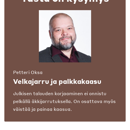
Petteri Oksa
Velkajarru ja palkkakaasu
Julkisen talouden korjaaminen ei onnistu
pelkällä äkkijarrutuksella. On osattava myös
väistää ja painaa kaasua.