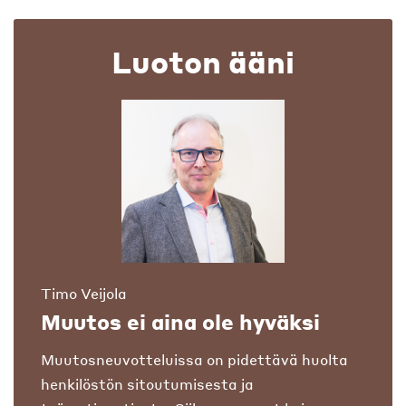
Luoton ääni
Timo Veijola
Muutos ei aina ole hyväksi
Muutosneuvotteluissa on pidettävä huolta
henkilöstön sitoutumisesta ja