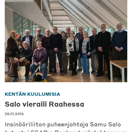
KENTÄN KUULUMISIA
Salo vieraili Raahessa
28.11.2016
Insinööriliiton puheenjohtaja Samu Salo