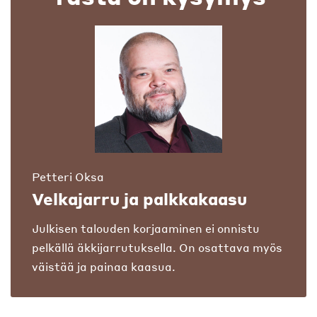
Petteri Oksa
Velkajarru ja palkkakaasu
Julkisen talouden korjaaminen ei onnistu
pelkällä äkkijarrutuksella. On osattava myös
väistää ja painaa kaasua.