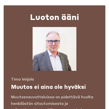
Luoton ääni
Timo Veijola
Muutos ei aina ole hyväksi
Muutosneuvotteluissa on pidettävä huolta
henkilöstön sitoutumisesta ja