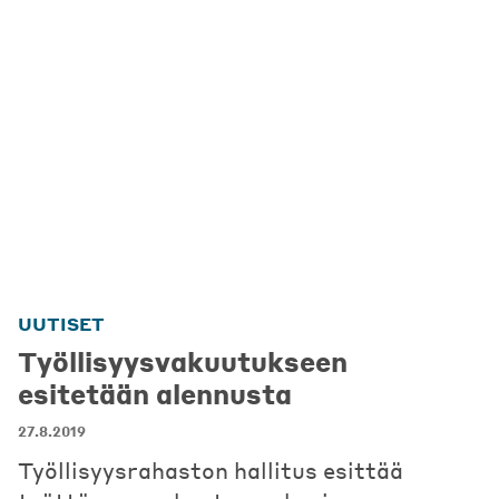
UUTISET
Työllisyysvakuutukseen
esitetään alennusta
27.8.2019
Työllisyysrahaston hallitus esittää