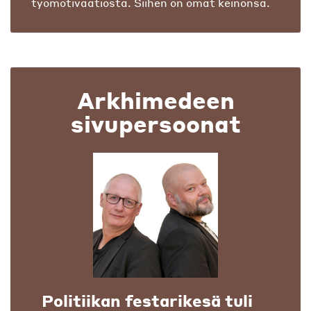
työmotivaatiosta. Siihen on omat keinonsa.
Arkhimedeen
sivupersoonat
Politiikan festarikesä tuli