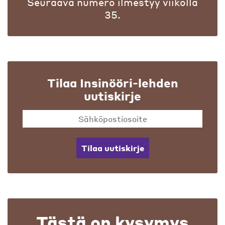
Seuraava numero ilmestyy viikolla
35.
Tilaa Insinööri-lehden
uutiskirje
Tilaa uutiskirje
Tästä on kysymys