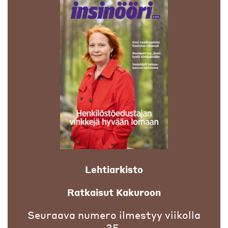
Lehtiarkisto
Ratkaisut Kakuroon
Seuraava numero ilmestyy viikolla
35.