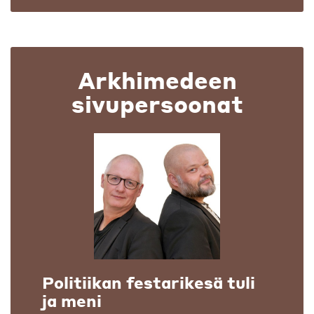
Arkhimedeen
sivupersoonat
Politiikan festarikesä tuli
ja meni