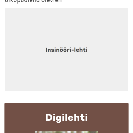
Digilehti