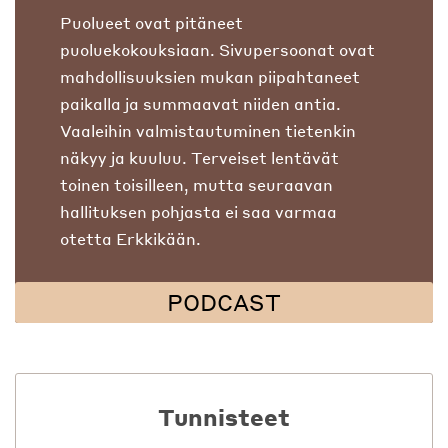
Puolueet ovat pitäneet
puoluekokouksiaan. Sivupersoonat ovat
mahdollisuuksien mukan piipahtaneet
paikalla ja summaavat niiden antia.
Vaaleihin valmistautuminen tietenkin
näkyy ja kuuluu. Terveiset lentävät
toinen toisilleen, mutta seuraavan
hallituksen pohjasta ei saa varmaa
otetta Erkkikään.
PODCAST
Tunnisteet