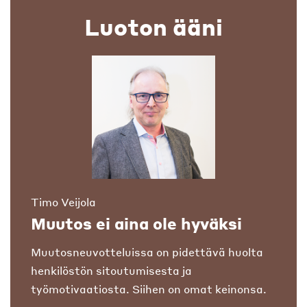
Luoton ääni
Timo Veijola
Muutos ei aina ole hyväksi
Muutosneuvotteluissa on pidettävä huolta
henkilöstön sitoutumisesta ja
työmotivaatiosta. Siihen on omat keinonsa.