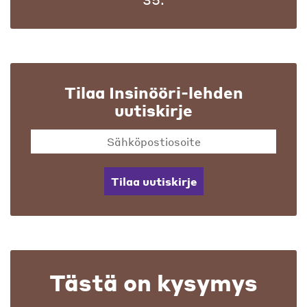
Tilaa Insinööri-lehden
uutiskirje
Tilaa uutiskirje
Tästä on kysymys