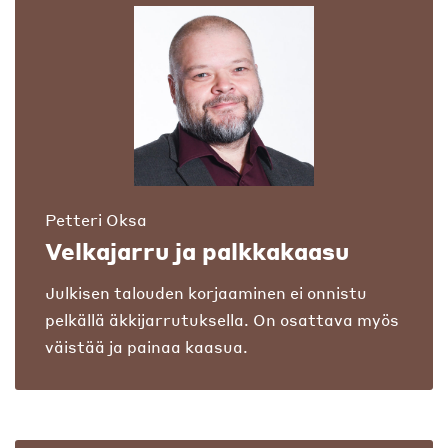
Petteri Oksa
Velkajarru ja palkkakaasu
Julkisen talouden korjaaminen ei onnistu
pelkällä äkkijarrutuksella. On osattava myös
väistää ja painaa kaasua.