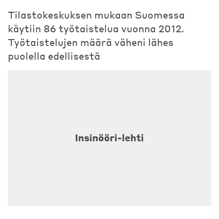
Tilastokeskuksen mukaan Suomessa
käytiin 86 työtaistelua vuonna 2012.
Työtaistelujen määrä väheni lähes
puolella edellisestä