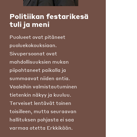
Politiikan festarikesä
tuli ja meni
Puolueet ovat pitäneet
puoluekokouksiaan.
Sivupersoonat ovat
mahdollisuuksien mukan
piipahtaneet paikalla ja
summaavat niiden antia.
Vaaleihin valmistautuminen
tietenkin näkyy ja kuuluu.
Terveiset lentävät toinen
toisilleen, mutta seuraavan
hallituksen pohjasta ei saa
varmaa otetta Erkkikään.