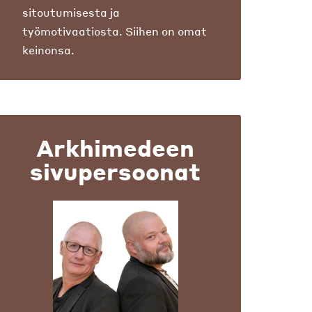
sitoutumisesta ja
työmotivaatiosta. Siihen on omat
keinonsa.
Arkhimedeen
sivupersoonat