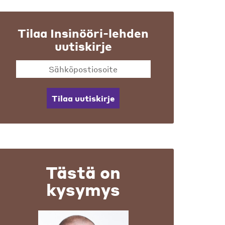
Tilaa Insinööri-lehden
uutiskirje
Tilaa uutiskirje
Tästä on
kysymys