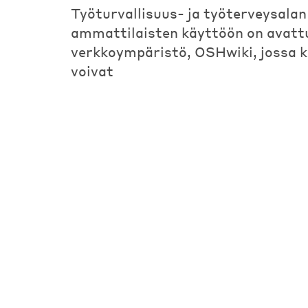
Työturvallisuus- ja työterveysalan
ammattilaisten käyttöön on avatt
verkkoympäristö, OSHwiki, jossa k
voivat