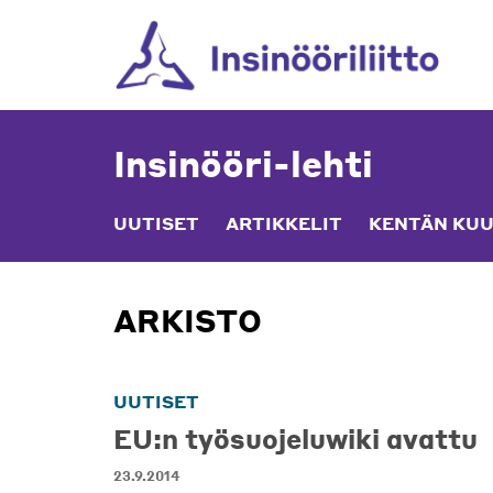
Skip
to
content
Insinööri-lehti
UUTISET
ARTIKKELIT
KENTÄN KUU
ARKISTO
UUTISET
EU:n työsuojeluwiki avattu
23.9.2014