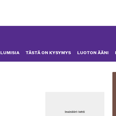
LUMISIA
TÄSTÄ ON KYSYMYS
LUOTON ÄÄNI