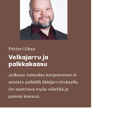
Petteri Oksa
Velkajarru ja
palkkakaasu
Julkisen talouden korjaaminen ei
onnistu pelkällä äkkijarrutuksella.
On osattava myös väistää ja
painaa kaasua.