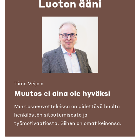
Luoton ääni
Timo Veijola
Muutos ei aina ole hyväksi
Muutosneuvotteluissa on pidettävä huolta
henkilöstön sitoutumisesta ja
työmotivaatiosta. Siihen on omat keinonsa.