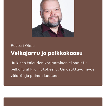
Petteri Oksa
Velkajarru ja palkkakaasu
Julkisen talouden korjaaminen ei onnistu
pelkällä äkkijarrutuksella. On osattava myös
väistää ja painaa kaasua.