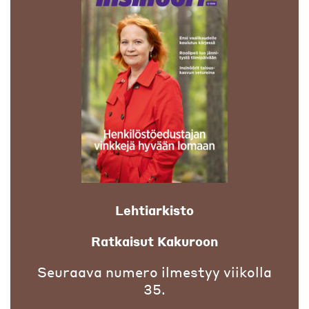
Lehtiarkisto
Ratkaisut Kakuroon
Seuraava numero ilmestyy viikolla
35.