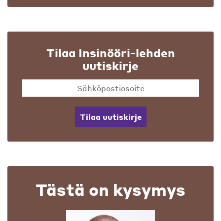
Tilaa Insinööri-lehden
uutiskirje
Tilaa uutiskirje
Tästä on kysymys