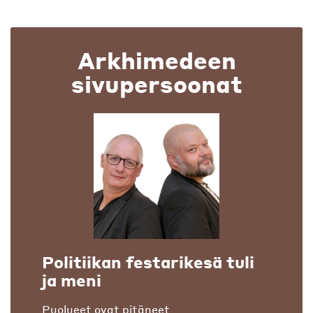
Arkhimedeen
sivupersoonat
Politiikan festarikesä tuli
ja meni
Puolueet ovat pitäneet