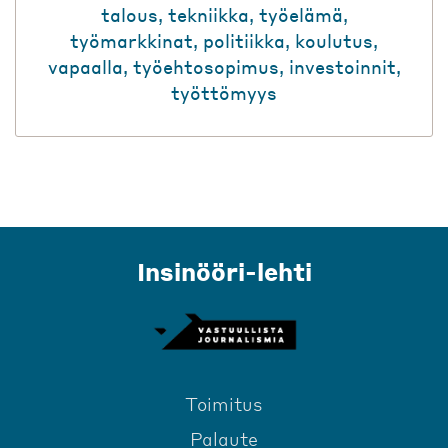
talous
,
tekniikka
,
työelämä
,
työmarkkinat
,
politiikka
,
koulutus
,
vapaalla
,
työehtosopimus
,
investoinnit
,
työttömyys
Insinööri-lehti
Toimitus
Palaute