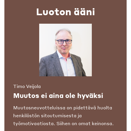
Luoton ääni
Timo Veijola
Muutos ei aina ole hyväksi
Muutosneuvotteluissa on pidettävä huolta
henkilöstön sitoutumisesta ja
työmotivaatiosta. Siihen on omat keinonsa.