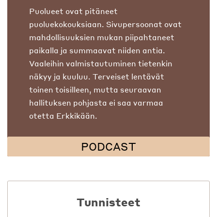
Puolueet ovat pitäneet
puoluekokouksiaan. Sivupersoonat ovat
mahdollisuuksien mukan piipahtaneet
paikalla ja summaavat niiden antia.
Vaaleihin valmistautuminen tietenkin
näkyy ja kuuluu. Terveiset lentävät
toinen toisilleen, mutta seuraavan
hallituksen pohjasta ei saa varmaa
otetta Erkkikään.
PODCAST
Tunnisteet