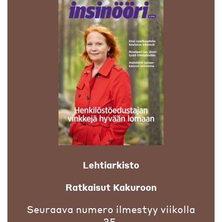
Lehtiarkisto
Ratkaisut Kakuroon
Seuraava numero ilmestyy viikolla
35.