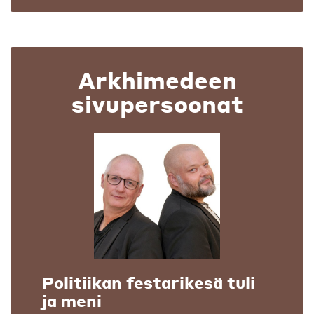
Arkhimedeen
sivupersoonat
Politiikan festarikesä tuli
ja meni