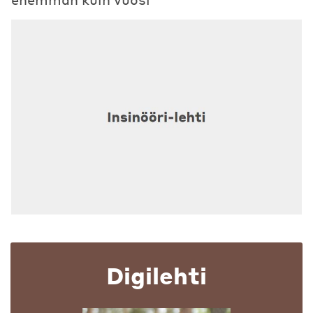
Digilehti