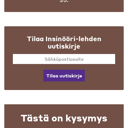
Tilaa Insinööri-lehden
uutiskirje
Tilaa uutiskirje
Tästä on kysymys