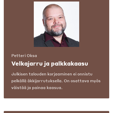
Petteri Oksa
Velkajarru ja palkkakaasu
Julkisen talouden korjaaminen ei onnistu
pelkällä äkkijarrutuksella. On osattava myös
väistää ja painaa kaasua.