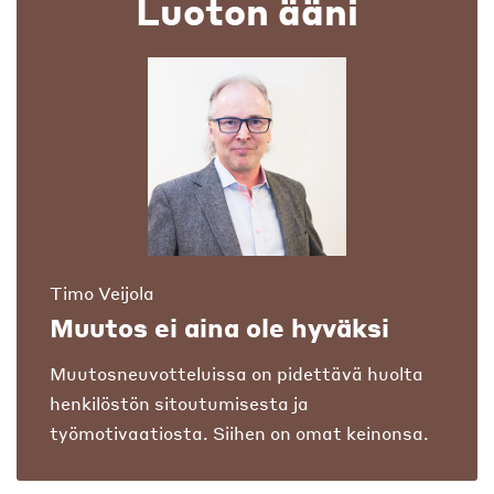
Luoton ääni
Timo Veijola
Muutos ei aina ole hyväksi
Muutosneuvotteluissa on pidettävä huolta
henkilöstön sitoutumisesta ja
työmotivaatiosta. Siihen on omat keinonsa.