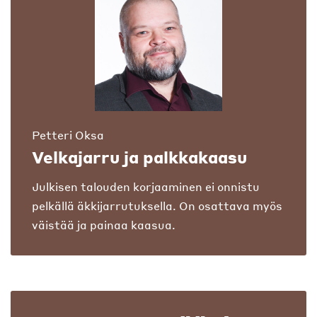
Petteri Oksa
Velkajarru ja palkkakaasu
Julkisen talouden korjaaminen ei onnistu
pelkällä äkkijarrutuksella. On osattava myös
väistää ja painaa kaasua.