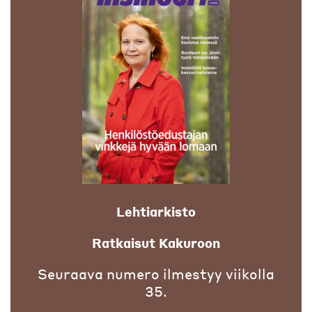
Lehtiarkisto
Ratkaisut Kakuroon
Seuraava numero ilmestyy viikolla
35.