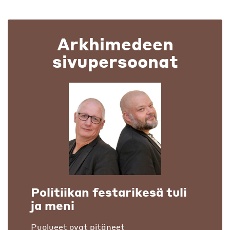
Arkhimedeen
sivupersoonat
Politiikan festarikesä tuli
ja meni
Puolueet ovat pitäneet