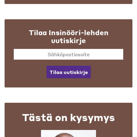
Tilaa Insinööri-lehden
uutiskirje
Tilaa uutiskirje
Tästä on kysymys