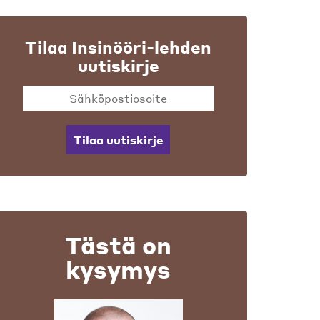
Tilaa Insinööri-lehden
uutiskirje
Tilaa uutiskirje
Tästä on
kysymys