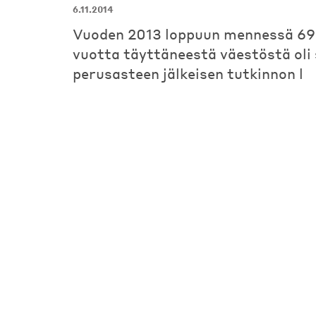
6.11.2014
Vuoden 2013 loppuun mennessä 69 
vuotta täyttäneestä väestöstä oli
perusasteen jälkeisen tutkinnon l