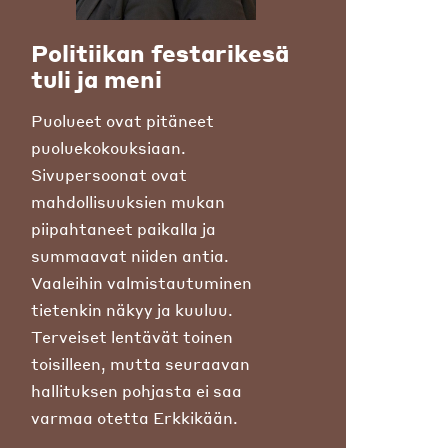
Politiikan festarikesä
tuli ja meni
Puolueet ovat pitäneet
puoluekokouksiaan.
Sivupersoonat ovat
mahdollisuuksien mukan
piipahtaneet paikalla ja
summaavat niiden antia.
Vaaleihin valmistautuminen
tietenkin näkyy ja kuuluu.
Terveiset lentävät toinen
toisilleen, mutta seuraavan
hallituksen pohjasta ei saa
varmaa otetta Erkkikään.