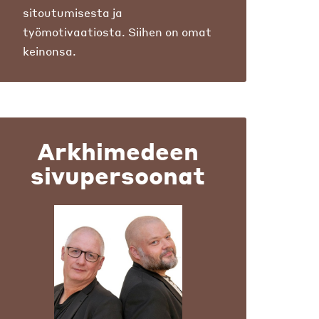
sitoutumisesta ja
työmotivaatiosta. Siihen on omat
keinonsa.
Arkhimedeen
sivupersoonat