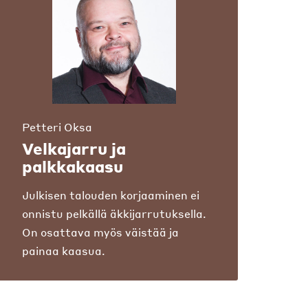
Petteri Oksa
Velkajarru ja
palkkakaasu
Julkisen talouden korjaaminen ei
onnistu pelkällä äkkijarrutuksella.
On osattava myös väistää ja
painaa kaasua.