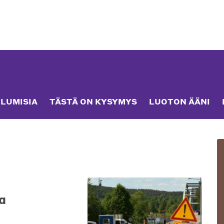
LUMISIA
TÄSTÄ ON KYSYMYS
LUOTON ÄÄNI
a