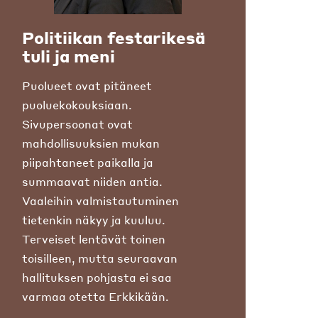
Politiikan festarikesä
tuli ja meni
Puolueet ovat pitäneet
puoluekokouksiaan.
Sivupersoonat ovat
mahdollisuuksien mukan
piipahtaneet paikalla ja
summaavat niiden antia.
Vaaleihin valmistautuminen
tietenkin näkyy ja kuuluu.
Terveiset lentävät toinen
toisilleen, mutta seuraavan
hallituksen pohjasta ei saa
varmaa otetta Erkkikään.