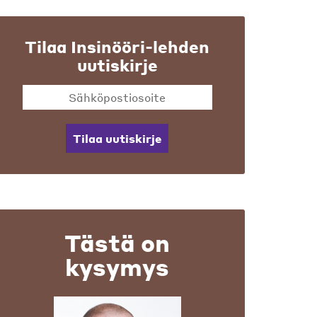
Tilaa Insinööri-lehden
uutiskirje
Tilaa uutiskirje
Tästä on
kysymys