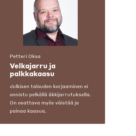
Petteri Oksa
Velkajarru ja
palkkakaasu
Julkisen talouden korjaaminen ei
onnistu pelkällä äkkijarrutuksella.
On osattava myös väistää ja
painaa kaasua.