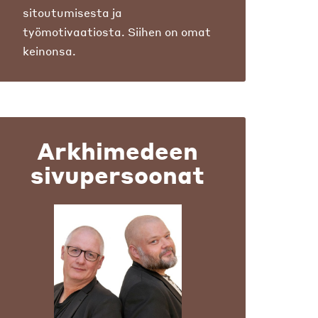
sitoutumisesta ja
työmotivaatiosta. Siihen on omat
keinonsa.
Arkhimedeen
sivupersoonat