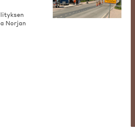
ylityksen
ja Norjan