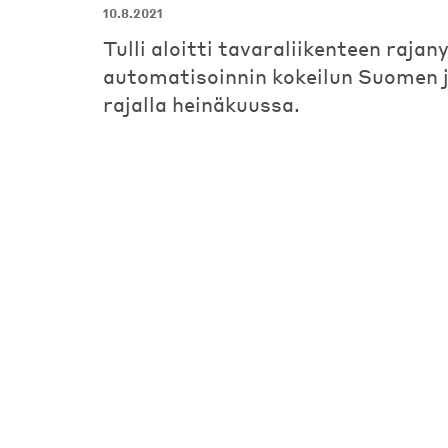
10.8.2021
Tulli aloitti tavaraliikenteen rajan
automatisoinnin kokeilun Suomen 
rajalla heinäkuussa.