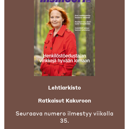
Lehtiarkisto
Ratkaisut Kakuroon
Seuraava numero ilmestyy viikolla
35.