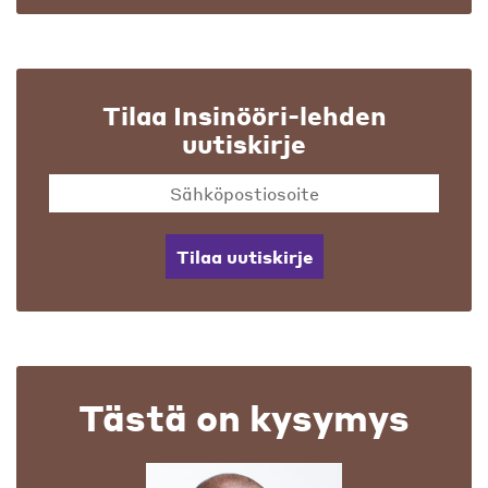
Tilaa Insinööri-lehden
uutiskirje
Tilaa uutiskirje
Tästä on kysymys