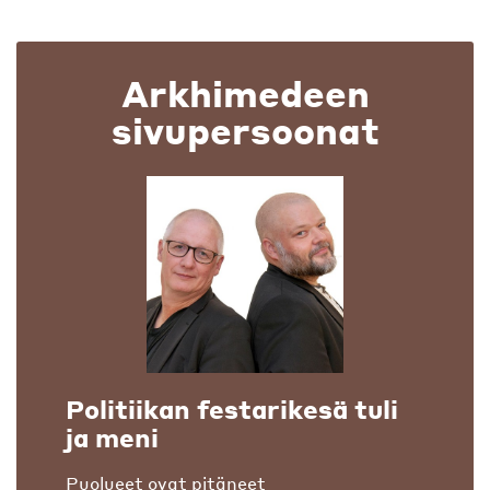
Arkhimedeen
sivupersoonat
Politiikan festarikesä tuli
ja meni
Puolueet ovat pitäneet