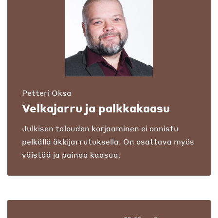
Petteri Oksa
Velkajarru ja palkkakaasu
Julkisen talouden korjaaminen ei onnistu
pelkällä äkkijarrutuksella. On osattava myös
väistää ja painaa kaasua.