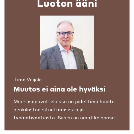
Luoton ääni
Timo Veijola
Muutos ei aina ole hyväksi
Muutosneuvotteluissa on pidettävä huolta
henkilöstön sitoutumisesta ja
työmotivaatiosta. Siihen on omat keinonsa.