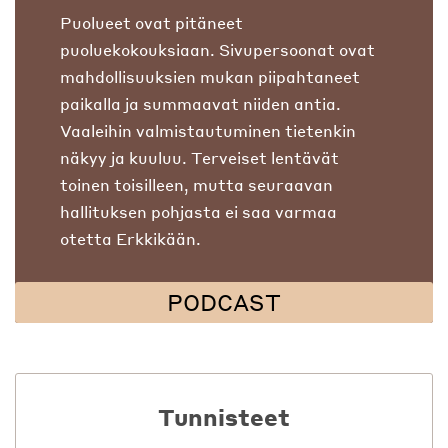
Puolueet ovat pitäneet
puoluekokouksiaan. Sivupersoonat ovat
mahdollisuuksien mukan piipahtaneet
paikalla ja summaavat niiden antia.
Vaaleihin valmistautuminen tietenkin
näkyy ja kuuluu. Terveiset lentävät
toinen toisilleen, mutta seuraavan
hallituksen pohjasta ei saa varmaa
otetta Erkkikään.
PODCAST
Tunnisteet