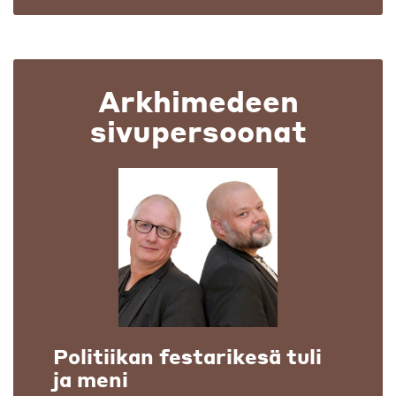
Arkhimedeen
sivupersoonat
Politiikan festarikesä tuli
ja meni