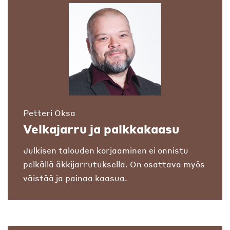
Petteri Oksa
Velkajarru ja palkkakaasu
Julkisen talouden korjaaminen ei onnistu
pelkällä äkkijarrutuksella. On osattava myös
väistää ja painaa kaasua.