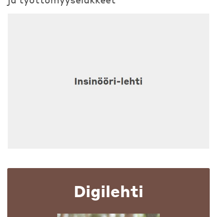
Digilehti