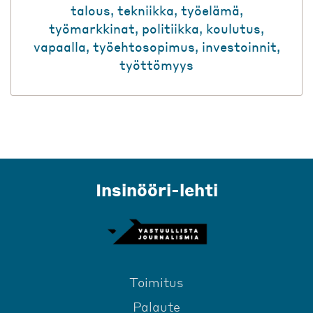
talous
,
tekniikka
,
työelämä
,
työmarkkinat
,
politiikka
,
koulutus
,
vapaalla
,
työehtosopimus
,
investoinnit
,
työttömyys
Insinööri-lehti
Toimitus
Palaute