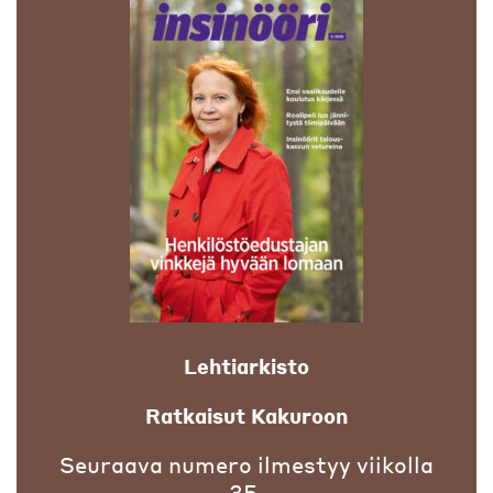
Lehtiarkisto
Ratkaisut Kakuroon
Seuraava numero ilmestyy viikolla
35.