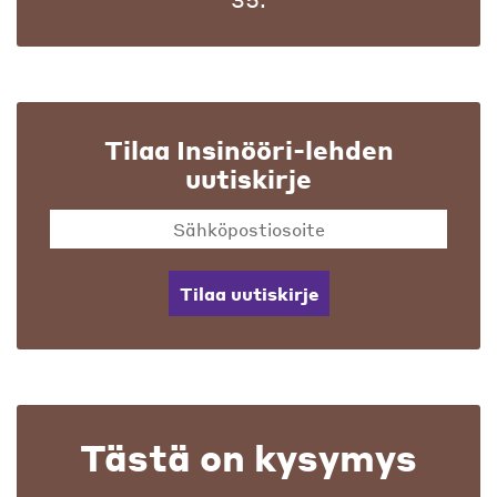
Tilaa Insinööri-lehden
uutiskirje
Tilaa uutiskirje
Tästä on kysymys