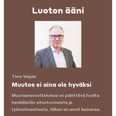
Luoton ääni
Timo Veijola
Muutos ei aina ole hyväksi
Muutosneuvotteluissa on pidettävä huolta
henkilöstön sitoutumisesta ja
työmotivaatiosta. Siihen on omat keinonsa.