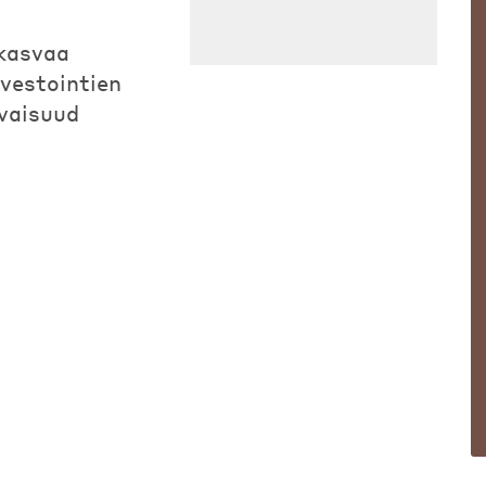
 kasvaa
vestointien
vaisuud