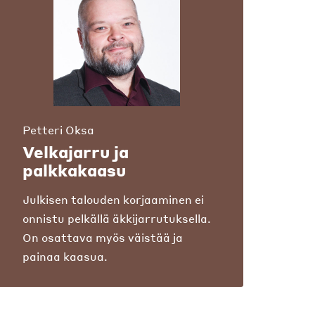
Petteri Oksa
Velkajarru ja
palkkakaasu
Julkisen talouden korjaaminen ei
onnistu pelkällä äkkijarrutuksella.
On osattava myös väistää ja
painaa kaasua.