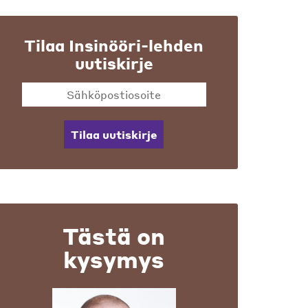
Tilaa Insinööri-lehden
uutiskirje
Tilaa uutiskirje
Tästä on
kysymys