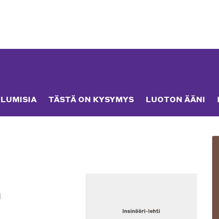
LUMISIA
TÄSTÄ ON KYSYMYS
LUOTON ÄÄNI
a