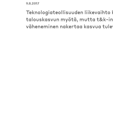
9.8.2017
Teknologiateollisuuden liikevaihto
talouskasvun myötä, mutta t&k-in
väheneminen nakertaa kasvua tule