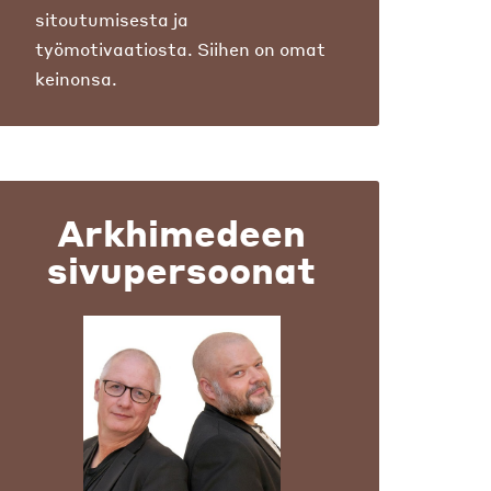
sitoutumisesta ja
työmotivaatiosta. Siihen on omat
keinonsa.
Arkhimedeen
sivupersoonat