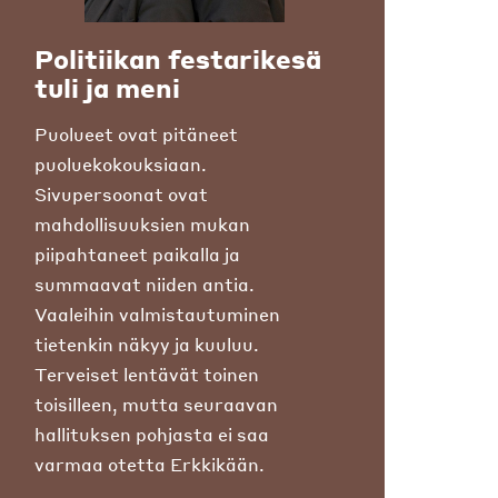
Politiikan festarikesä
tuli ja meni
Puolueet ovat pitäneet
puoluekokouksiaan.
Sivupersoonat ovat
mahdollisuuksien mukan
piipahtaneet paikalla ja
summaavat niiden antia.
Vaaleihin valmistautuminen
tietenkin näkyy ja kuuluu.
Terveiset lentävät toinen
toisilleen, mutta seuraavan
hallituksen pohjasta ei saa
varmaa otetta Erkkikään.