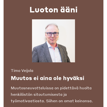
Luoton ääni
Timo Veijola
Muutos ei aina ole hyväksi
Muutosneuvotteluissa on pidettävä huolta
henkilöstön sitoutumisesta ja
työmotivaatiosta. Siihen on omat keinonsa.