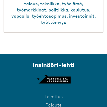
talous
,
tekniikka
,
työelämä
,
työmarkkinat
,
politiikka
,
koulutus
,
vapaalla
,
työehtosopimus
,
investoinnit
,
työttömyys
Insinööri-lehti
Toimitus
Palaute