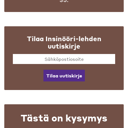
Tilaa Insinööri-lehden
uutiskirje
Tilaa uutiskirje
Tästä on kysymys