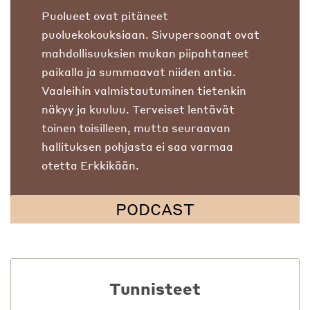
Puolueet ovat pitäneet
puoluekokouksiaan. Sivupersoonat ovat
mahdollisuuksien mukan piipahtaneet
paikalla ja summaavat niiden antia.
Vaaleihin valmistautuminen tietenkin
näkyy ja kuuluu. Terveiset lentävät
toinen toisilleen, mutta seuraavan
hallituksen pohjasta ei saa varmaa
otetta Erkkikään.
PODCAST
Tunnisteet