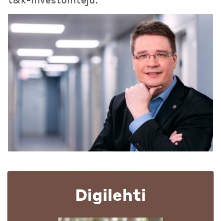
Digilehti