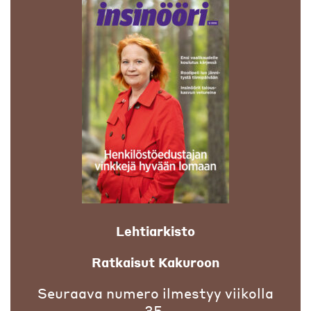
Lehtiarkisto
Ratkaisut Kakuroon
Seuraava numero ilmestyy viikolla
35.