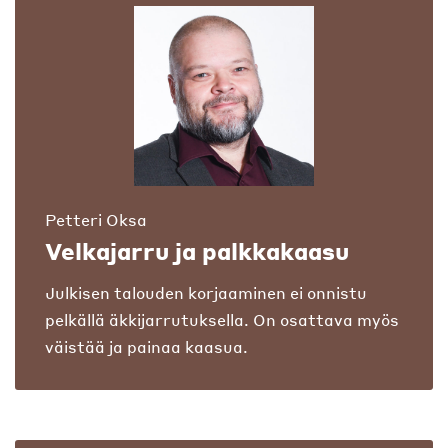
Petteri Oksa
Velkajarru ja palkkakaasu
Julkisen talouden korjaaminen ei onnistu
pelkällä äkkijarrutuksella. On osattava myös
väistää ja painaa kaasua.