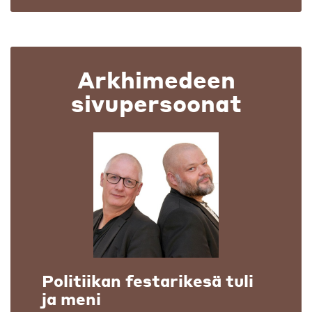
Arkhimedeen
sivupersoonat
Politiikan festarikesä tuli
ja meni