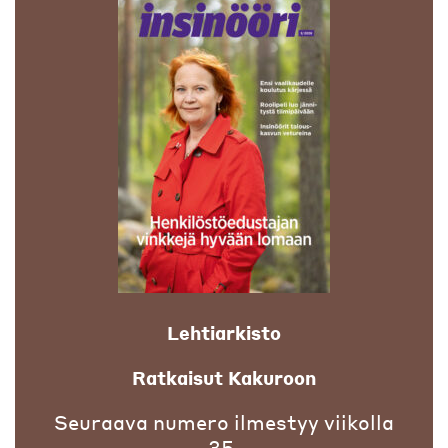
Lehtiarkisto
Ratkaisut Kakuroon
Seuraava numero ilmestyy viikolla
35.