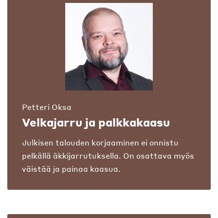
Petteri Oksa
Velkajarru ja palkkakaasu
Julkisen talouden korjaaminen ei onnistu
pelkällä äkkijarrutuksella. On osattava myös
väistää ja painaa kaasua.