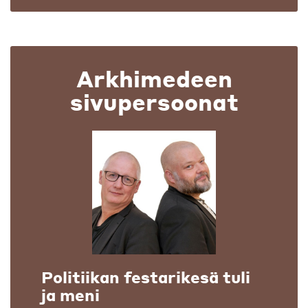
Arkhimedeen
sivupersoonat
Politiikan festarikesä tuli
ja meni