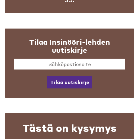
Tilaa Insinööri-lehden
uutiskirje
Tilaa uutiskirje
Tästä on kysymys