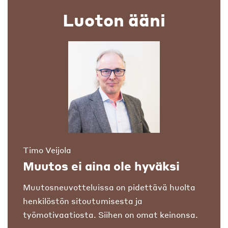
Luoton ääni
Timo Veijola
Muutos ei aina ole hyväksi
Muutosneuvotteluissa on pidettävä huolta
henkilöstön sitoutumisesta ja
työmotivaatiosta. Siihen on omat keinonsa.