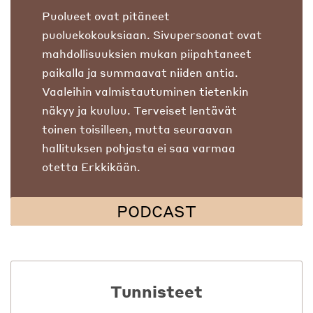
Puolueet ovat pitäneet
puoluekokouksiaan. Sivupersoonat ovat
mahdollisuuksien mukan piipahtaneet
paikalla ja summaavat niiden antia.
Vaaleihin valmistautuminen tietenkin
näkyy ja kuuluu. Terveiset lentävät
toinen toisilleen, mutta seuraavan
hallituksen pohjasta ei saa varmaa
otetta Erkkikään.
PODCAST
Tunnisteet