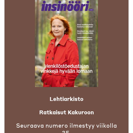
Lehtiarkisto
Ratkaisut Kakuroon
Seuraava numero ilmestyy viikolla
35.