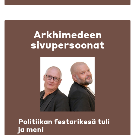
Arkhimedeen
sivupersoonat
Politiikan festarikesä tuli
ja meni