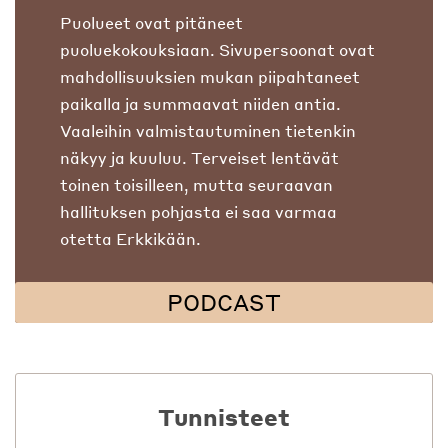
Puolueet ovat pitäneet
puoluekokouksiaan. Sivupersoonat ovat
mahdollisuuksien mukan piipahtaneet
paikalla ja summaavat niiden antia.
Vaaleihin valmistautuminen tietenkin
näkyy ja kuuluu. Terveiset lentävät
toinen toisilleen, mutta seuraavan
hallituksen pohjasta ei saa varmaa
otetta Erkkikään.
PODCAST
Tunnisteet