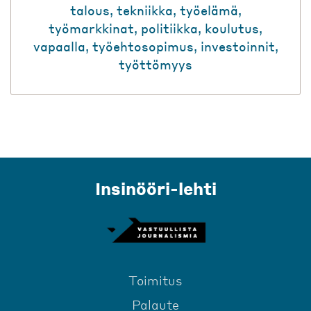
talous
,
tekniikka
,
työelämä
,
työmarkkinat
,
politiikka
,
koulutus
,
vapaalla
,
työehtosopimus
,
investoinnit
,
työttömyys
Insinööri-lehti
Toimitus
Palaute