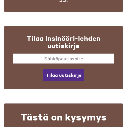
Tilaa Insinööri-lehden
uutiskirje
Tilaa uutiskirje
Tästä on kysymys