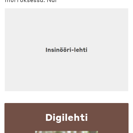
Digilehti