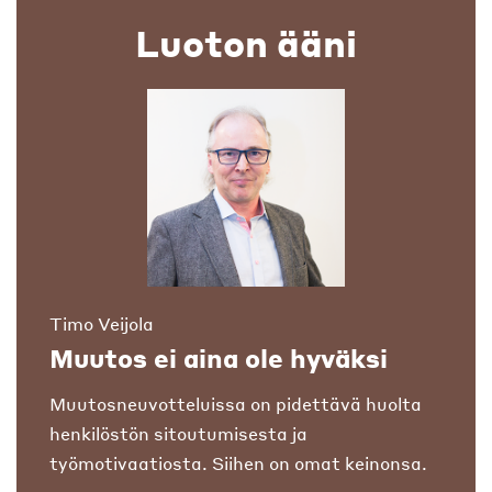
Luoton ääni
Timo Veijola
Muutos ei aina ole hyväksi
Muutosneuvotteluissa on pidettävä huolta
henkilöstön sitoutumisesta ja
työmotivaatiosta. Siihen on omat keinonsa.