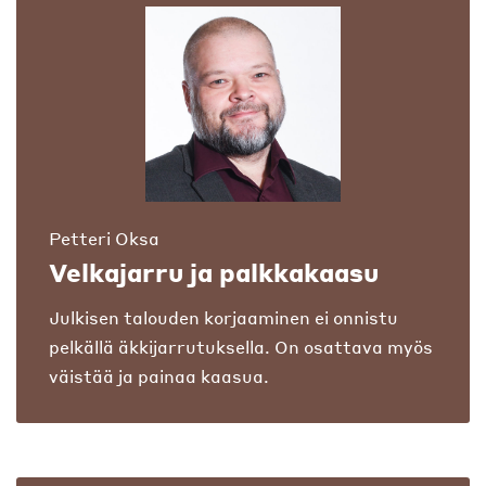
Petteri Oksa
Velkajarru ja palkkakaasu
Julkisen talouden korjaaminen ei onnistu
pelkällä äkkijarrutuksella. On osattava myös
väistää ja painaa kaasua.