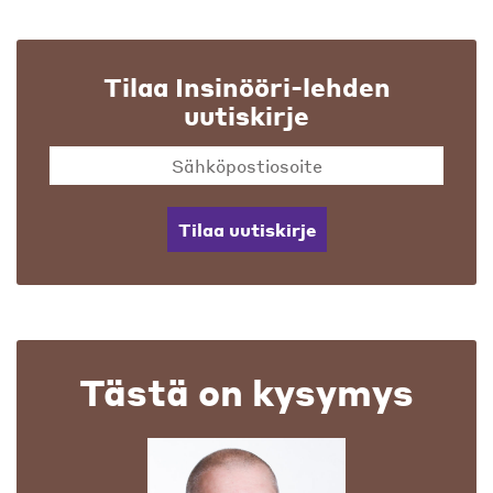
Tilaa Insinööri-lehden
uutiskirje
Tilaa uutiskirje
Tästä on kysymys