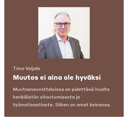
Timo Veijola
Muutos ei aina ole hyväksi
Muutosneuvotteluissa on pidettävä huolta
henkilöstön sitoutumisesta ja
työmotivaatiosta. Siihen on omat keinonsa.