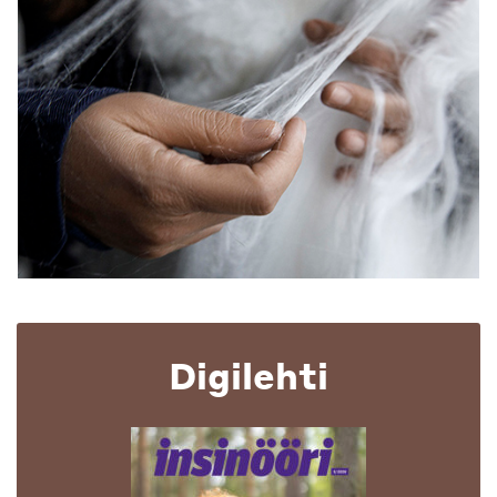
Digilehti