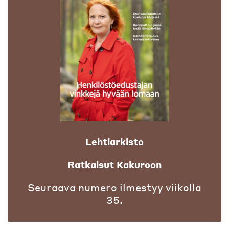
Lehtiarkisto
Ratkaisut Kakuroon
Seuraava numero ilmestyy viikolla
35.