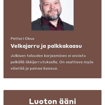
Petteri Oksa
Velkajarru ja palkkakaasu
Julkisen talouden korjaaminen ei onnistu
pelkällä äkkijarrutuksella. On osattava myös
väistää ja painaa kaasua.
Luoton ääni