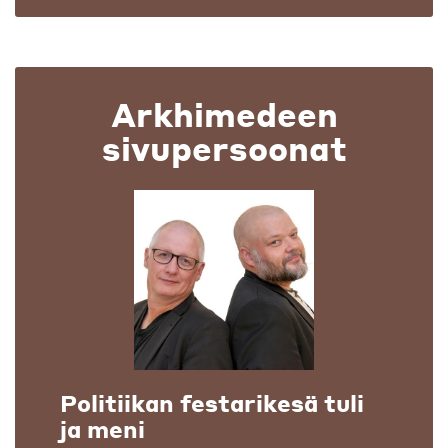
Arkhimedeen
sivupersoonat
Politiikan festarikesä tuli
ja meni