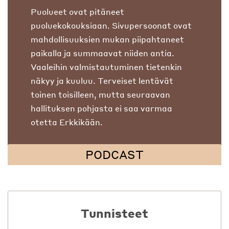
Puolueet ovat pitäneet
puoluekokouksiaan. Sivupersoonat ovat
mahdollisuuksien mukan piipahtaneet
paikalla ja summaavat niiden antia.
Vaaleihin valmistautuminen tietenkin
näkyy ja kuuluu. Terveiset lentävät
toinen toisilleen, mutta seuraavan
hallituksen pohjasta ei saa varmaa
otetta Erkkikään.
PODCAST
Tunnisteet