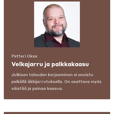
Petteri Oksa
Velkajarru ja palkkakaasu
Julkisen talouden korjaaminen ei onnistu
pelkällä äkkijarrutuksella. On osattava myös
väistää ja painaa kaasua.