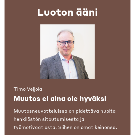
Luoton ääni
Timo Veijola
Muutos ei aina ole hyväksi
Muutosneuvotteluissa on pidettävä huolta
henkilöstön sitoutumisesta ja
työmotivaatiosta. Siihen on omat keinonsa.