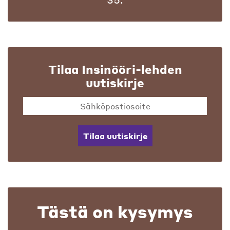
Tilaa Insinööri-lehden
uutiskirje
Tilaa uutiskirje
Tästä on kysymys