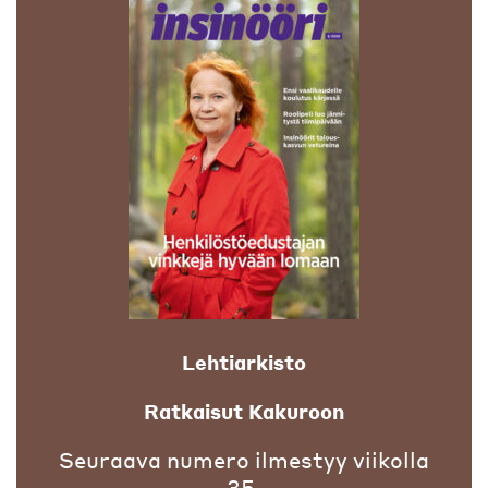
Lehtiarkisto
Ratkaisut Kakuroon
Seuraava numero ilmestyy viikolla
35.