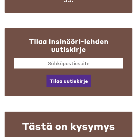
Tilaa Insinööri-lehden
uutiskirje
Tilaa uutiskirje
Tästä on kysymys