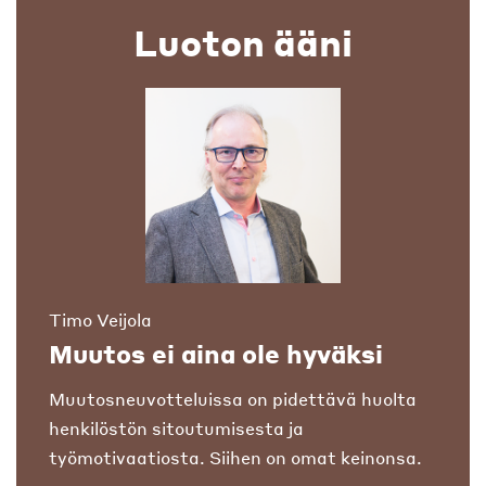
Luoton ääni
Timo Veijola
Muutos ei aina ole hyväksi
Muutosneuvotteluissa on pidettävä huolta
henkilöstön sitoutumisesta ja
työmotivaatiosta. Siihen on omat keinonsa.