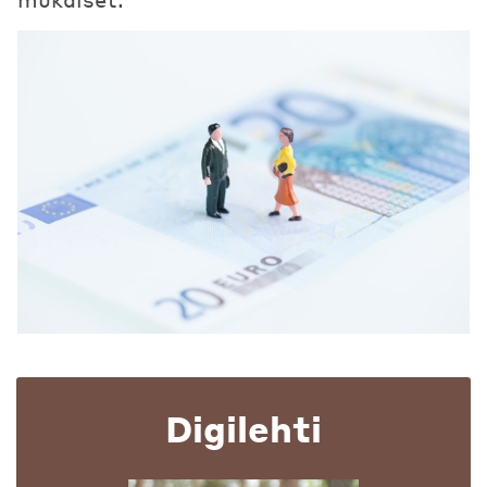
Digilehti