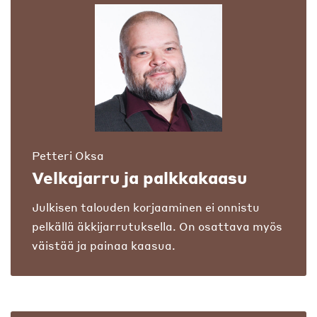
Petteri Oksa
Velkajarru ja palkkakaasu
Julkisen talouden korjaaminen ei onnistu
pelkällä äkkijarrutuksella. On osattava myös
väistää ja painaa kaasua.