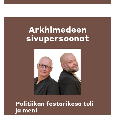
Arkhimedeen
sivupersoonat
Politiikan festarikesä tuli
ja meni