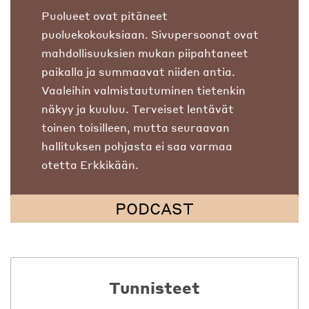
Puolueet ovat pitäneet
puoluekokouksiaan. Sivupersoonat ovat
mahdollisuuksien mukan piipahtaneet
paikalla ja summaavat niiden antia.
Vaaleihin valmistautuminen tietenkin
näkyy ja kuuluu. Terveiset lentävät
toinen toisilleen, mutta seuraavan
hallituksen pohjasta ei saa varmaa
otetta Erkkikään.
PODCAST
Tunnisteet