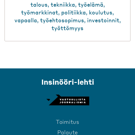
talous
,
tekniikka
,
työelämä
,
työmarkkinat
,
politiikka
,
koulutus
,
vapaalla
,
työehtosopimus
,
investoinnit
,
työttömyys
Insinööri-lehti
Toimitus
Palaute