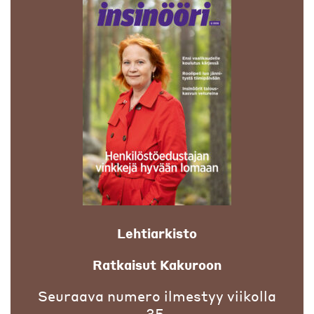
Lehtiarkisto
Ratkaisut Kakuroon
Seuraava numero ilmestyy viikolla
35.