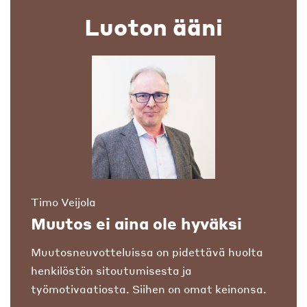
Luoton ääni
Timo Veijola
Muutos ei aina ole hyväksi
Muutosneuvotteluissa on pidettävä huolta
henkilöstön sitoutumisesta ja
työmotivaatiosta. Siihen on omat keinonsa.