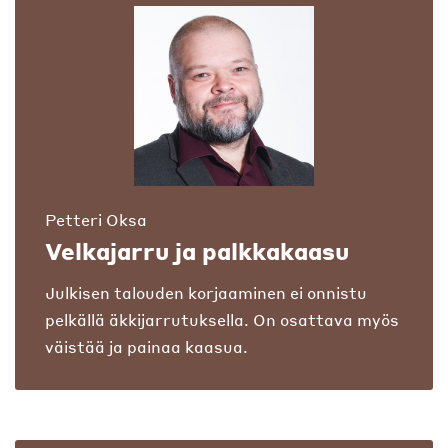
Petteri Oksa
Velkajarru ja palkkakaasu
Julkisen talouden korjaaminen ei onnistu
pelkällä äkkijarrutuksella. On osattava myös
väistää ja painaa kaasua.