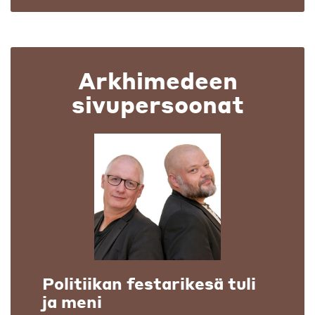
Arkhimedeen
sivupersoonat
Politiikan festarikesä tuli
ja meni