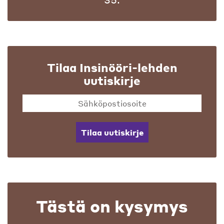
Tilaa Insinööri-lehden
uutiskirje
Tilaa uutiskirje
Tästä on kysymys