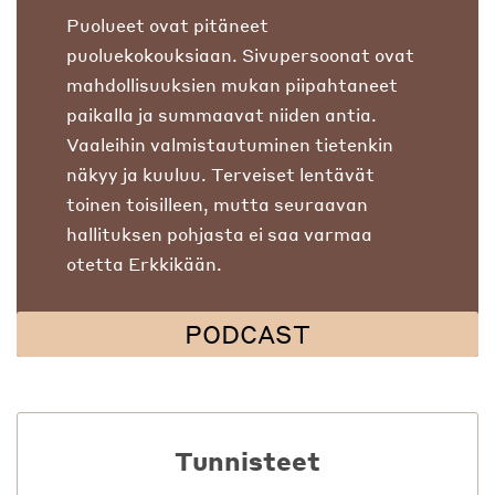
Puolueet ovat pitäneet
puoluekokouksiaan. Sivupersoonat ovat
mahdollisuuksien mukan piipahtaneet
paikalla ja summaavat niiden antia.
Vaaleihin valmistautuminen tietenkin
näkyy ja kuuluu. Terveiset lentävät
toinen toisilleen, mutta seuraavan
hallituksen pohjasta ei saa varmaa
otetta Erkkikään.
PODCAST
Tunnisteet