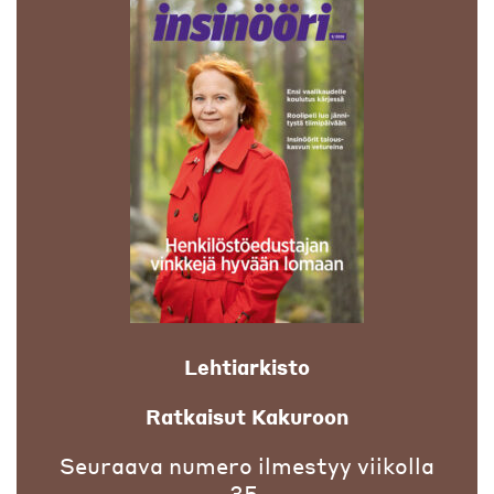
Lehtiarkisto
Ratkaisut Kakuroon
Seuraava numero ilmestyy viikolla
35.