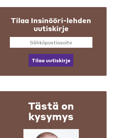
Tilaa Insinööri-lehden
uutiskirje
Tilaa uutiskirje
Tästä on
kysymys