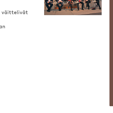
 väittelivät
an