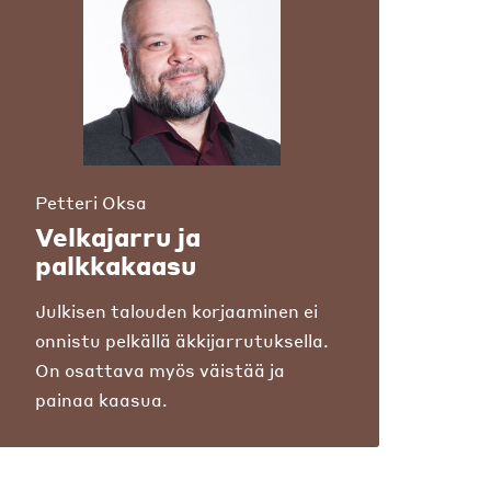
Petteri Oksa
Velkajarru ja
palkkakaasu
Julkisen talouden korjaaminen ei
onnistu pelkällä äkkijarrutuksella.
On osattava myös väistää ja
painaa kaasua.