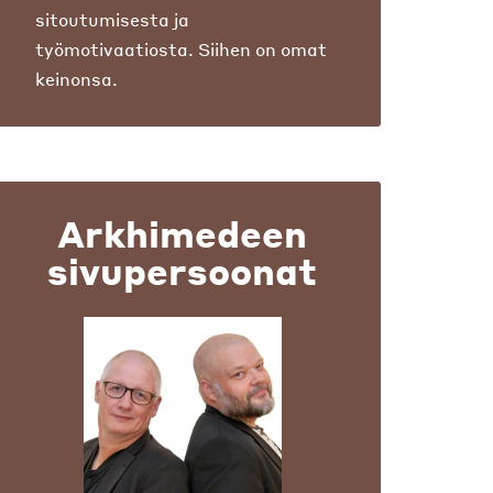
sitoutumisesta ja
työmotivaatiosta. Siihen on omat
keinonsa.
Arkhimedeen
sivupersoonat