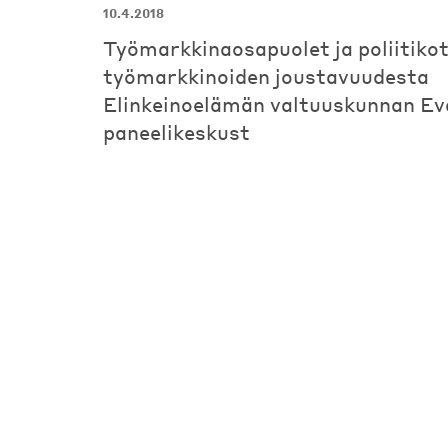
10.4.2018
Työmarkkinaosapuolet ja poliitikot
työmarkkinoiden joustavuudesta
Elinkeinoelämän valtuuskunnan Ev
paneelikeskust