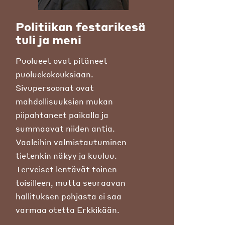
Politiikan festarikesä
tuli ja meni
Puolueet ovat pitäneet
puoluekokouksiaan.
Sivupersoonat ovat
mahdollisuuksien mukan
piipahtaneet paikalla ja
summaavat niiden antia.
Vaaleihin valmistautuminen
tietenkin näkyy ja kuuluu.
Terveiset lentävät toinen
toisilleen, mutta seuraavan
hallituksen pohjasta ei saa
varmaa otetta Erkkikään.